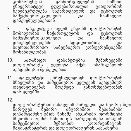
კომპონენტის განხორციელების მიზნით
უნივერსიტეტი უფლებამოსილია გააფორმოს
ხელშეკრულება საქართველოს და უცხოეთის
სამეცნიერო-კვლევით და სასწავლო
დაწესებულებებთან.
9.
ფაკულტეტი ხელს უწყობს დოქტორანტის
მობილობას საქართველოს და უცხოეთის
სამეცნიერო-კვლევით და სასწავლო
დაწესებულებებში, ადგილობრივ და
საერთაშორისო სამეცნიერო კონფერენციებში
მონაწილეობას.
10.
სათანადო დასაბუთების შემთხვევაში
დოქტორანტს უფლება აქვს ისარგებლოს
აკადემიური
შვებულებით.
11.
ფაკულტეტი უზრუნველყოფს დოქტორანტის
სწავლისა და სამეცნიერო კვლევის აკადემიურ
თავისუფლებას მოქმედი კანონმდებლობის
ფარგლებში.
12.
დოქტორანტურაში
სწავლის
პირველი
და
მეორე
წლ
წარდგეს ზეპირი ანგარიშით შესაბამისი
დეპარტამენტ(ებ)ის წინაშე. ანგარიში ფორმდება
სხდომის ოქმის სახით და წარედგინება თსსუ-ის
სამეცნიერო მუშაობის კოორდინაციის,
მაგისტრატურის და დოქტორანტურის სამსახურს.