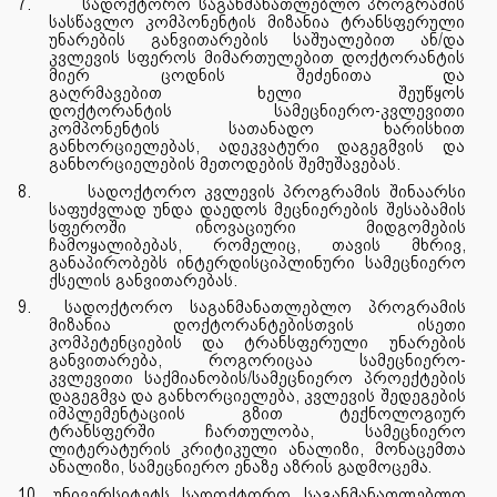
7.
სადოქტორო საგანმანათლებლო პროგრამის
სასწავლო კომპონენტის მიზანია ტრანსფერული
უნარების განვითარების საშუალებით ან/და
კვლევის სფეროს მიმართულებით დოქტორანტის
მიერ
ცოდნის
შეძენითა და
გაღრმავებით
ხელი
შეუწყოს
დოქტორანტის
სამეცნიერო-კვლევითი
კომპონენტის სათანადო ხარისხით
განხორციელებას, ადეკვატური დაგეგმვის და
განხორციელების მეთოდების შემუშავებას.
8.
სადოქტორო კვლევის პროგრამის შინაარსი
საფუძვლად უნდა დაედოს მეცნიერების შესაბამის
სფეროში ინოვაციური მიდგომების
ჩამოყალიბებას, რომელიც, თავის მხრივ,
განაპირობებს ინტერდისციპლინური სამეცნიერო
ქსელის განვითარებას.
9.
სადოქტორო საგანმანათლებლო პროგრამის
მიზანია დოქტორანტებისთვის ისეთი
კომპეტენციების და ტრანსფერული უნარების
განვითარება, როგორიცაა სამეცნიერო-
კვლევითი საქმიანობის/სამეცნიერო პროექტების
დაგეგმვა და განხორციელება, კვლევის შედეგების
იმპლემენტაციის გზით ტექნოლოგიურ
ტრანსფერში ჩართულობა, სამეცნიერო
ლიტერატურის კრიტიკული ანალიზი, მონაცემთა
ანალიზი, სამეცნიერო ენაზე აზრის
გადმოცემა.
10.
უნივერსიტეტს სადოქტორო საგანმანათლებლო