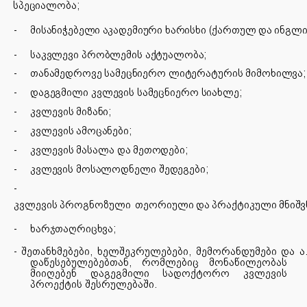
სპეციალობა;
-
მისანიჭებელი
აკადემიური
ხარისხი
(ქართულ
და
ინგლ
-
საკვლევი
პრობლემის აქტუალობა;
-
თანამედროვე
სამეცნიერო
ლიტერატურის
მიმოხილვა;
-
დაგეგმილი
კვლევის სამეცნიერო
სიახლე;
-
კვლევის
მიზანი;
-
კვლევის
ამოცანები;
-
კვლევის
მასალა
და
მეთოდები;
-
კვლევის
მოსალოდნელი
შედეგები;
-
კვლევის
პროგნოზული
თეორიული
და
პრაქტიკული
მნიშ
-
ხარჯთაღრიცხვა;
-
შეთანხმებები,
ხელშეკრულებები,
მემორანდუმები
და
ა
დაწესებულებებთან, რომლებიც მონაწილეობას
მიიღებენ დაგეგმილი სადოქტორო კვლევის
პროექტის შესრულებაში.