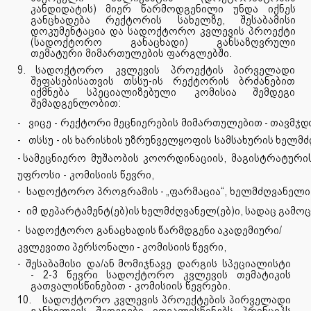
კანდიდატის) მიერ წარმოდგენილი უნდა იქნეს
განცხადება რექტორის სახელზე, შესაბამისი
დოკუმენტაცია და სადოქტორო კვლევის პროექტი
(სადოქტორო განაცხადი) განსაზღვრული
თემატური მიმართულების ფარგლებში.
9. სადოქტორო
კვლევის
პროექტის პირველადი
შეფასებისათვის თსსუ-ის რექტორის ბრძანებით
იქმნება
სპეციალიზებული
კომისია შემდეგი
შემადგენლობით:
-
ვიცე
-
რექტორი
მეცნიერების
მიმართულებით
-
თავმჯდ
-
თსსუ
-
ის
ხარისხის
უზრუნველყოფის
სამსახურის
ხელმძ
-
სამეცნიერო
მუშაობის
კოორდინაციის,
მაგისტრატური
უფროსი - კომისიის წევრი,
-
სადოქტორო
პროგრამის
-
„ფარმაცია“,
ხელმძღვანელი
-
იმ
დეპარტამენტ(ებ)ის
ხელმძღვანელ(ებ)ი,
სადაც
გამო
-
სადოქტორო
განაცხადის
წარმდგენი
აკადემიური/
კვლევითი
პერსონალი
-
კომისიის
წევრი,
-
შესაბამისი
და/ან მომიჯნავე
დარგის
სპეციალისტი
- 2-3 წევრი სადოქტორო კვლევის თემატიკის
გათვალისწინებით - კომისიის წევრები.
10.
სადოქტორო კვლევის პროექტების პირველადი
განხილვის შედეგები ითვალისწინებს პრინციპს