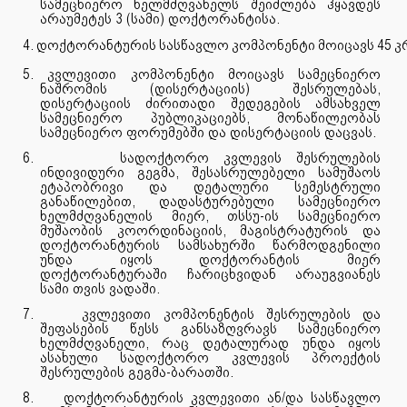
სამეცნიერო ხელმძღვანელს შეიძლება ჰყავდეს
არაუმეტეს 3 (სამი) დოქტორანტისა.
4.
დოქტორანტურის
სასწავლო
კომპონენტი
მოიცავს
45
კ
5. კვლევითი კომპონენტი მოიცავს სამეცნიერო
ნაშრომის (დისერტაციის) შესრულებას,
დისერტაციის ძირითადი შედეგების ამსახველ
სამეცნიერო პუბლიკაციებს, მონაწილეობას
სამეცნიერო ფორუმებში და დისერტაციის დაცვას.
6.
სადოქტორო კვლევის შესრულების
ინდივიდური გეგმა, შესასრულებელი სამუშაოს
ეტაპობრივი და დეტალური სემესტრული
განაწილებით, დადასტურებული სამეცნიერო
ხელმძღვანელის მიერ, თსსუ-ის სამეცნიერო
მუშაობის კოორდინაციის, მაგისტრატურის და
დოქტორანტურის სამსახურში წარმოდგენილი
უნდა იყოს დოქტორანტის მიერ
დოქტორანტურაში ჩარიცხვიდან არაუგვიანეს
სამი თვის ვადაში.
7.
კვლევითი კომპონენტის შესრულების და
შეფასების წესს განსაზღვრავს სამეცნიერო
ხელმძღვანელი, რაც დეტალურად უნდა იყოს
ასახული სადოქტორო კვლევის პროექტის
შესრულების გეგმა-ბარათში.
8.
დოქტორანტურის კვლევითი ან/და სასწავლო