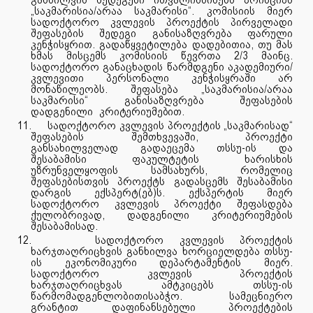
„საკმარისია/არაა საკმარისი“. კომისიის მიერ
სადოქტორო კვლევის პროექტის პირველადი
შეფასების შედეგი განისაზღვრება ფარული
კენჭისყრით. გადაწყვეტილება დადებითია, თუ მას
ხმას მისცემს კომისიის წევრთა 2/3 მაინც.
სადოქტორო განაცხადის წარმდგენი აკადემიური/
კვლევითი პერსონალი კენჭისყრაში არ
მონაწილეობს. შეფასება „საკმარისია/არაა
საკმარისი“ განისაზღვრება შეფასების
დადგენილი
კრიტერიუმებით.
11.
სადოქტორო კვლევის პროექტის „საკმარისად“
შეფასების შემთხვევაში, პროექტი
განსახილველად გადაეცემა თსსუ-ის და
შესაბამისი ფაკულტეტის ხარისხის
უზრუნველყოფის სამსახურს, რომელიც
შეფასებისთვის პროექტს გადასცემს შესაბამისი
დარგის ექსპერტ(ებ)ს. ექსპერტის მიერ
სადოქტორო კვლევის პროექტი შეფასდება
ქულობრივად, დადგენილი კრიტერიუმების
შესაბამისად.
12.
სადოქტორო კვლევის პროექტის
ხარჯთაღრიცხვის განხილვა ხორციელდება თსსუ-
ის ეკონომიკური დეპარტამენტის მიერ.
სადოქტორო კვლევის პროექტის
ხარჯთაღრიცხვას ამტკიცებს თსსუ-ის
წარმომადგენლობითისაბჭო.
სამეცნიერო
გრანტით დაფინანსებული პროექტების