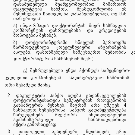
დასაბუთებული შუამდგომლობით მიმართოს
ფაკულტეტის საბჭოს. შუამდგომლობა იმ
შემთხვევაში ჩაითვლება დასაბუთებულად, თუ მას
თან ერთვის:
ა) ინფორმაცია დოქტორანტის მიერ სასწავლო
კომპონენტის დასრულებისა
და კრედიტების
მოპოვების შესახებ;
ბ) დოქტორანტურაში სწავლის პერიოდში
წარმოდგენილი ყოველწლიური ანგარიშების
ასლები,
დამოწმებული
სამეცნიერო
მუშაობის
კ
დოქტორანტურის
სამსახურის
მიერ;
გ) შესრულებული უნდა ჰქონდეს სამეცნიერო-
კვლევითი კომპონენტის - სადისერტაციო ნაშრომის,
ორი მესამედი მაინც.
2. ფაკულტეტის საბჭო იღებს გადაწყვეტილებას
დოქტორანტისათვის სემესტრების რაოდენობის
განსაზღვრის შესახებ, მაგრამ არა უმეტეს 4
სასწავლო სემესტრისა. საბჭოს გადაწყვეტილება
წარედგინება რექტორს ინდივიდუალური
ადმინისტრაციულ- სამართლებრივი
აქტის
გამოსაცემად.
3. თითოეული აკადემიური წლისთვის ერთ