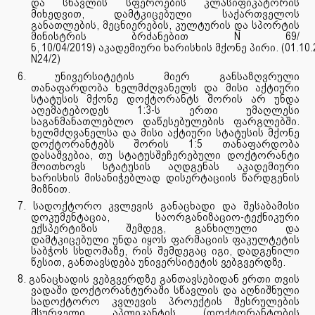
და სწავლის სფეროების კლასიფიკატორის
მიხედვით, დამტკიცებული საქართველოს
განათლების, მეცნიერების, კულტურის და სპორტის
მინისტრის
ბრძანებით N
69/
ნ,
10/04/2019)
აკადემიური
ხარისხის
მქონე
პირი.
(01.10.
N24/2)
6. უნივერსიტეტის მიერ განსაზღვრული
თანაფარდობა ხელმძღვანელს და მისი აქტიური
სტატუსის მქონე დოქტორანტს შორის არ უნდა
აღემატებოდეს 1:3-ს ერთი უმაღლესი
საგანმანათლებლო დაწესებულების ფარგლებში.
ხელმძღვანელსა და მისი აქტიური სტატუსის მქონე
დოქტორანტებს შორის 1:5 თანაფარდობა
დასაშვებია, თუ სტატუსშეჩერებული დოქტორანტი
მოითხოვს სტატუსის აღდგენას აკადემიური
ხარისხის მისანიჭებლად დისერტაციის წარდგენის
მიზნით.
7. სადოქტორო კვლევის განაცხადი და შესაბამისი
დოკუმენტაცია, საორგანიზაციო-ტექნიკური
ექსპერტიზის შემდეგ, განხილული და
დამტკიცებული უნდა იყოს ფარმაციის ფაკულტეტის
საბჭოს სხდომაზე, რის შემდეგაც იგი, დადგენილი
წესით, განთავსდება უნივერსიტეტის
ვებგვერდზე.
8. განაცხადის ვებგვერდზე განთავსებიდან ერთი თვის
ვადაში დოქტორანტურაში სწავლის და აღნიშნული
სადოქტორო კვლევის პროექტის შესრულების
მსურველი აპლიკანტის (დოქტორანტობის