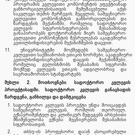
პროგრამის კვლევითი კომპონენტის ეფექტიანად
განხორციელებისათვის შემუშავებული აქვს
საკვლევი თემის შერჩევის, შეცვლის, სამეცნიერო-
კვლევითი კომპონენტის განხორციელების და
წარდგენის მექანიზმი, რომელიც სადოქტორო
კვლევის სფეროს/სფეროების შესაბამისად
განაპირობებს დოქტორანტის მიერ სამეცნიერო-
კვლევითი კომპონენტის შესრულებას აკადემიური
კეთილსინდისიერების მექანიზმების დაცვით.
11.
უნივერსიტეტში
მოქმედებს
სამეცნიერო-
კვლევითი
საქმიანობის
ეთიკის
ნორმები,
აკადემიური
კეთილსინდისიერების დაცვის მექანიზმები,
რომელიც გულისხმობს შესაბამის სფეროში
მოქმედ კვლევის ეთიკის ადგილობრივ და
საერთაშორისო სტანდარტებს.
მუხლი 2. მოთხოვნები სადოქტორო კვლევის
პროექტისადმი. სადოქტორო კვლევის განაცხადის
წარდგენა, განხილვა და დამტკიცება
1. სადოქტორო კვლევის პროექტი უნდა მოიცავდეს
სამეცნიერო კვლევას, რომლის თეორიულ,
ექსპერიმენტულ და კლინიკურ შედეგებს არსებითი
მნიშვნელობა ექნება მეცნიერების შესაბამისი
სფეროსათვის.
2.
თსსუ-ის პროფესორი და/ან ასოცირებული