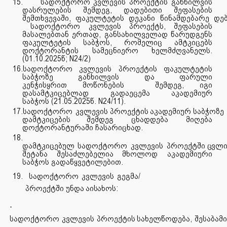
15.
სადოქტორო კვლევის პროექტის განხილვის
დასრულების შემდეგ, დადებითი შეფასების
შემთხვევაში,
ფაკულტეტის
დეკანი
წინამდებარე
დე
სადოქტორო კვლევის პროექტს, შეფასების
მასალებთან ერთად, განსახილველად წარუდგენს
ფაკულტეტის საბჭოს, რომელიც ამტკიცებს
დოქტორანტის სამეცნიერო ხელმძღვანელს.
(01.10.2025წ; N24/2)
16.სადოქტორო კვლევის პროექტის ფაკულტეტის
საბჭოზე განხილვის
და ფარული
კენჭისყრით
მოწონების
შემდეგ, იგი
დასამტკიცებლად გადაეცემა აკადემიურ
საბჭოს
(21.05
.
2025წ.
N24/11).
17.სადოქტორო
კვლევის
პროექტის
აკადემიურ
საბჭოზე
დამტკიცების
შემდეგ
ცხადდება
მიღება
დოქტორანტურაში ჩასარიცხად.
18.
დამტკიცებულ
სადოქტორო
კვლევის
პროექტში
ცვლი
შეტანა
შესაძლებელია მხოლოდ
აკადემიური
საბჭოს გადაწყვეტილებით.
19.
სადოქტორო
კვლევის
გეგმა/
პროექტში
უნდა
აისახოს:
-
სადოქტორო
კვლევის
პროექტის
სახელწოდება,
შესაბამ