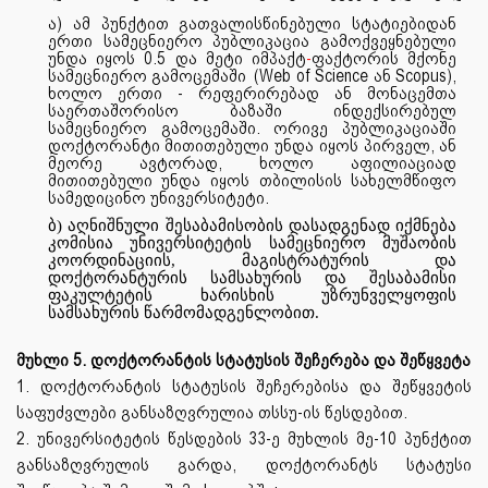
ა) ამ პუნქტით გათვალისწინებული სტატიებიდან
ერთი სამეცნიერო პუბლიკაცია გამოქვეყნებული
უნდა იყოს 0.5 და მეტი იმპაქტ
-
ფაქტორის მქონე
სამეცნიერო გამოცემაში
(Web of Science ან Scopus),
ხოლო ერთი - რეფერირებად ან მონაცემთა
საერთაშორისო ბაზაში ინდექსირებულ
სამეცნიერო გამოცემაში. ორივე პუბლიკაციაში
დოქტორანტი მითითებული უნდა იყოს პირველ, ან
მეორე ავტორად, ხოლო აფილიაციად
მითითებული უნდა იყოს თბილისის სახელმწიფო
სამედიცინო უნივერსიტეტი.
ბ) აღნიშნული შესაბამისობის დასადგენად იქმნება
კომისია უნივერსიტეტის სამეცნიერო მუშაობის
კოორდინაციის, მაგისტრატურის და
დოქტორანტურის სამსახურის და შესაბამისი
ფაკულტეტის ხარისხის უზრუნველყოფის
სამსახურის წარმომადგენლობით.
მუხლი 5. დოქტორანტის სტატუსის შეჩერება და შეწყვეტა
1. დოქტორანტის სტატუსის შეჩერებისა და შეწყვეტის
საფუძვლები განსაზღვრულია თსსუ-ის წესდებით.
2. უნივერსიტეტის წესდების 33-ე მუხლის მე-10 პუნქტით
განსაზღვრულის გარდა, დოქტორანტს სტატუსი