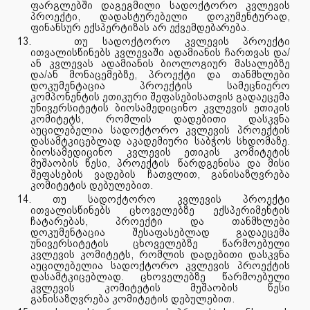
ფარგლებში დაგეგმილი სადოქტორო კვლევის
პროექტი, დადასტურებელი დოკუმენტურად,
ფინანსურ ექსპერტიზას არ
ექვემდებარება.
13.
თუ სადოქტორო კვლევის პროექტი
ითვალისწინებს კვლევაში ადამიანის ჩართვას და/
ან კვლევას ადამიანის ბიოლოგიურ მასალებზე
და/ან მონაცემებზე, პროექტი და თანმხლები
დოკუმენტაცია პროექტის სამეცნიერო
კომპონენტის ეთიკური შეფასებისათვის გადაეცემა
უნივერსიტეტის ბიოსამედიცინო კვლევის ეთიკის
კომიტეტს, რომლის დადებითი დასკვნა
აუცილებელია სადოქტორო კვლევის პროექტის
დასამტკიცებლად აკადემიური საბჭოს სხდომაზე.
ბიოსამედიცინო კვლევის ეთიკის კომიტეტის
მუშაობის წესი, პროექტის
წარდგენისა და მისი
შეფასების ვადების ჩათვლით, განისაზღვრება
კომიტეტის დებულებით.
14.
თუ სადოქტორო კვლევის პროექტი
ითვალისწინებს ცხოველებზე ექსპერიმენტის
ჩატარებას, პროექტი და თანმხლები
დოკუმენტაცია შესაფასებლად გადაეცემა
უნივერსიტეტის ცხოველებზე წარმოებული
კვლევის კომიტეტს, რომლის დადებითი დასკვნა
აუცილებელია სადოქტორო კვლევის პროექტის
დასამტკიცებლად. ცხოველებზე წარმოებული
კვლევის კომიტეტის მუშაობის წესი
განისაზღვრება კომიტეტის დებულებით.