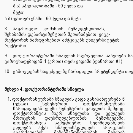
ბ.ა) სპეციალობაში - 60 ქულა და
მეტი;
ბ.ბ)
უცხოურ
ენაში
-
60
ქულა
და
მეტი.
8.
საგამოცდო
კომისიის
შემადგენლობას,
შესაბამის
დეპარტამენტთან
შეთანხმებით,
ვიცე-
რექტორის წარდგინებით
ამტკიცებს
უნივერსიტეტის
რექტორი.
9.
დოქტორანტურაში
სწავლის
მსურველთა
საბუთები
ს
გამოცხადებიდან
1 (ერთი) თვის ვადაში (დანართი #1).
10.
გამოცდების
საფუძველზე
ჩარიცხული
პრეტენდენტი
ით
მუხლი 4. დოქტორანტურაში სწავლა
1. დოქტორანტურაში სწავლის ვადა განისაზღვრება 6
(ექვსი) სემესტრით. დოქტორანტურაში
ჩარიცხვიდან ექვსი სემესტრის გასვლის შემდეგ,
დოქტორანტის მიერ სწავლისა და კვლევის
პროცესის დაუსრულებლობის შემთხვევაში,
დოქტორანტის სამეცნიერო ხელმძღვანელს
უფლება აქვს სწავლის/კვლევის პროცესის
გაგრძელების მიზანშეწონილობის შესახებ