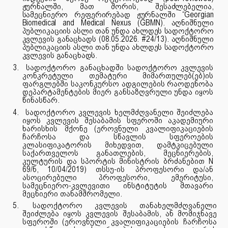
ჟურნალში, მათ შორის, შესაძლებელია,
სამეცნიერო რეფერირებად ჟურნალში “Georgian
Biomedical and Medical Nexus (GBMN). აღნიშნული
პუბლიკაციის ასლი თან უნდა ახლდეს სადოქტორო
კვლევის განაცხადს (08.05.2026. #24/13). აღნიშნული
პუბლიკაციის ასლი თან უნდა ახლდეს სადოქტორო
კვლევის განაცხადს.
3.
სადოქტორო განაცხადში სადოქტორო კვლევის
კონკრეტული თემატური მიმართულებ(ებ)ის
ფარგლებში საკონკურსო
ადგილების
რაოდენობა
დეპარტამენტების მიერ განსაზღვრული უნდა იყოს
წინასწარ.
4.
სადოქტორო კვლევის ხელმძღვანელი შეიძლება
იყოს კვლევის შესაბამის სფეროში აკადემიური
ხარისხის მქონე (ეროვნული კვალიფიკაციების
ჩარჩოსა და სწავლის სფეროების
კლასიფიკატორის მიხედვით, დამტკიცებული
საქართველოს განათლების, მეცნიერების,
კულტურის და სპორტის მინისტრის ბრძანებით N
69/ნ, 10/04/2019) თსსუ-ის
პროფესორი და/ან
ასოცირებული პროფესორი, ემერიტუსი,
სამეცნიერო-კვლევითი ინსტიტუტის მთავარი
მეცნიერი თანამშრომელი.
5.
სადოქტორო კვლევის თანახელმძღვანელი
შეიძლება იყოს კვლევის შესაბამის, ან მომიჯნავე
სფეროში (ეროვნული კვალიფიკაციების ჩარჩოსა