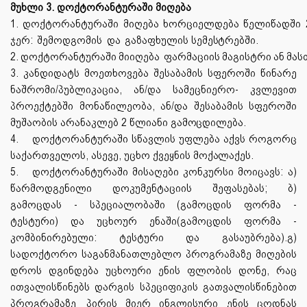
მუხლი 3. დოქტორანტურაში მიღება
1
.
დოქტორანტურაში
მიღება
ხორციელდება
წელიწადში
ჯერ:
შემოდგომის
და
გაზაფხულის
სემესტრებში.
2.
დოქტორანტურაში
მიიღება
ფარმაციის
მაგისტრი
ან
მას
3. კანდიდატს მოეთხოვება შესაბამის სფეროში წინარე
ნაშრომი/პუბლიკაცია, ან/და სამეცნიერო- კვლევით
პროექტებში მონაწილეობა, ან/და შესაბამის სფეროში
მუშაობის არანაკლებ 2 წლიანი
გამოცდილება.
4.
დოქტორანტურაში სწავლის უფლება აქვს როგორც
საქართველოს, ასევე, უცხო ქვეყნის
მოქალაქეს.
5.
დოქტორანტურაში
მისაღები
კონკურსი
მოიცავს: ა)
წარმოდგენილი დოკუმენტაციის შეფასებას; ბ)
გამოცდას - სპეციალობაში (გამოცდის ფორმა -
ტესტური) და უცხოურ ენაში(გამოცდის ფორმა -
კომბინირებული: ტესტური და გასაუბრება).გ)
სადოქტორო საგანმანათლებლო პროგრამაზე მიღების
დროს დგინდება უცხოური ენის ფლობის დონე, რაც
ითვალისწინებს დარგის სპეციფიკის გათვალისწინებით
პროგრამაზე
პირის მიერ ინგლისური ენის ცოდნას