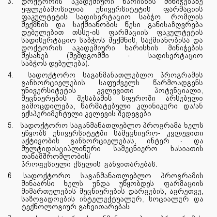
3.
დოქტორის აკადემიური ხარისხის მინიჭებაზე
უფლებამოსილია უნივერსიტეტის ფარმაციის
ფაკულტეტის სადისერტაციო საბჭო, რომლის
შექმნის და საქმიანობის წესი განისაზღვრება
დებულებით თსსუ-ის ფარმაციის ფაკულტეტის
სადისერტაციო საბჭოს შექმნის, საქმიანობისა და
დოქტორის აკადემიური ხარისხის მინიჭების
შესახებ (შემდგომში - სადისერტაციო
საბჭოს
დებულება).
4.
სადოქტორო საგანმანათლებლო პროგრამის
განხორციელების საფუძველს წარმოადგენს
უნივერსიტეტის კვლევითი პოტენციალი,
მეცნიერების შესაბამის სფეროში არსებული
გამოცდილება, წარმატებული კლინიკური და/ან
ექსპერიმენტული კვლევის შედეგები.
5.
სადოქტორო საგანმანათლებლო პროგრამა ხელს
უწყობს უნივერსიტეტში სამეცნიერო- კვლევითი
აქტივობის განხორციელებას, ინტერ - და
მულტიდისციპლინური სამეცნიერო ხასიათის
თანამშრომლობის/
პროფესიული
ქსელის
განვითარებას.
6.
სადოქტორო საგანმანათლებლო პროგრამის
შინაარსი ხელს უნდა უწყობდეს ფარმაციის
მიმართულების მეცნიერების დარგების, აგრეთვე,
საზოგადოების ინტელექტუალურ, სოციალურ და
ტექნოლოგიურ განვითარებას.