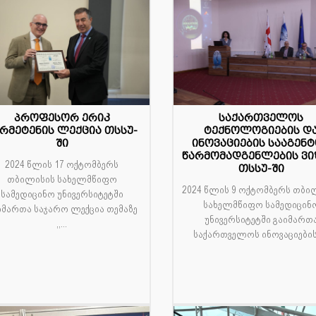
პროფესორ ერიკ
საქართველოს
8
10
რმეტენის ლექცია თსსუ-
ტექნოლოგიების დ
ში
ინოვაციების სააგენ
ტ
ოქტ
წარმომადგენლების ვი
2024 წლის 17 ოქტომბერს
თსსუ-ში
თბილისის სახელმწიფო
2024 წლის 9 ოქტომბერს თბი
სამედიცინო უნივერსიტეტში
სახელმწიფო სამედიცინ
იმართა საჯარო ლექცია თემაზე
უნივერსიტეტში გაიმართ
,,...
საქართველოს ინოვაციებისა