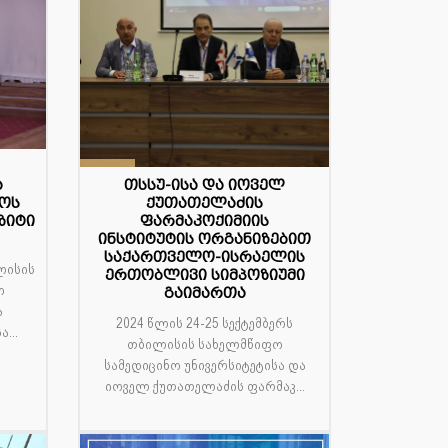
27
თსსუ-ისა და იოველ
ა
ქუთათელაძის
ტოს
სექ
ფარმაკოქიმიის
ზიტი
ინსტიტუტის ორგანიზებით
საქართველო-ისრაელის
ლისის
ერთობლივი სიმპოზიუმი
ო
გაიმართა
ა
2024 წლის 24-25 სექტემბერს
...
თბილისის სახელმწიფო
სამედიცინო უნივერსიტეტისა და
იოველ ქუთათელაძის ფარმაკ...