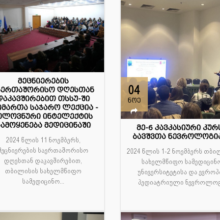
მეცნიერების
2
04
აერთაშორისო დღესთან
დაკავშირებით თსსუ-ში
ე
ნოე
იმართა საჯარო ლექცია -
ელოვნური ინტელექტის
ამოყენება მედიცინაში
მე-6 კავკასიური კურ
ბავშვთა ნევროლოგი
2024 წლის 11 ნოემბერს,
მეცნიერების საერთაშორისო
2024 წლის 1-2 ნოემბერს თბი
დღესთან დაკავშირებით,
სახელმწიფო სამედიცინ
თბილისის სახელმწიფო
უნივერსიტეტისა და ევროპ
სამედიცინო...
პედიატრიული ნევროლოგ.