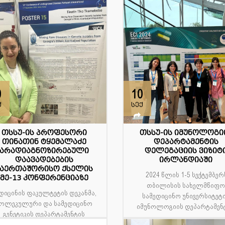
0
10
ქ
სექ
თსსუ-ის პროფესორი
თსსუ-ის იმუნოლოგი
თინათინ ტყემალაძე
დეპარტამენტის
არადიაგნოზირებული
დელეგაციის ვიზიტ
დაავადებების
ირლანდიაში
საერთაშორისო ქსელის
2024 წლის 1-5 სექტემბერ
მე-13 კონფერენციაზე
თბილისის სახელმწიფ
დიცინის ფაკულტეტის დეკანმა,
სამედიცინო უნივერსიტეტ
ოლეკულური და სამედიცინო
იმუნოლოგიის დეპარტამენტი
გენეტიკის დეპარტამენტის
პროფესორმა თინათინ ტყ...