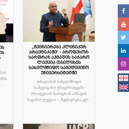
„მეცნიერება კლინიკურ
ის
19
პრაქტიკაში“ - პროფესორ
ის
სარფრაზ აჰმადის საჯარო
ა
მარ
ლექცია თბილისის
ო
სახელმწიფო სამედიცინო
პის
უნივერსიტეტში
ანსს
თბილისის სახელმწიფო
..
სამედიცინო უნივერსიტეტში
პროფესორ სარფრაზ აჰმადის
საჯარო ლექცია - „მეცნიერება კლ...