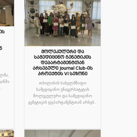
ის
ნ
მოლეკულური და
02
სამედიცინო გენეტიკის
სექ
დეპარტამენტთან
არსებული Journal Club-ის
პროექტის VI სეზონი
ლმა,
ანმა
თბილისის სახელმწიფო
..
სამედიცინო უნივერსიტეტის
მოლეკულური და სამედიცინო
გენეტიკის დეპარტამენტთან არსებ...