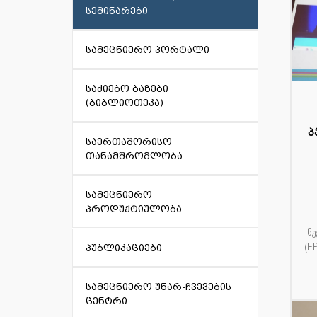
სემინარები
სამეცნიერო პორტალი
საძიებო ბაზები
(ბიბლიოთეკა)
1
პ
ივ
საერთაშორისო
თანამშრომლობა
სამეცნიერო
პროდუქტიულობა
ნ
(E
პუბლიკაციები
სამეცნიერო უნარ-ჩვევების
ცენტრი