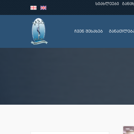
სიახლეები
განც
ჩვენ შესახებ
განათლებ