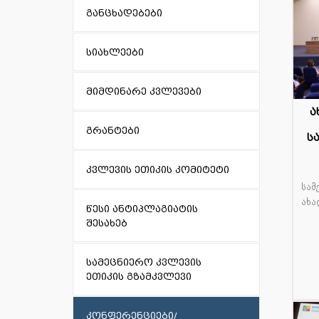
განცხადებები
სიახლეები
მიმდინარე კვლევები
ა
0
გრანტები
ს
ივ
კვლევის ეთიკის კომიტეტი
სამ
ახა
წესი ანტიპლაგიატის
შესახებ
სამეცნიერო კვლევის
ეთიკის გზამკვლევი
კონფერენციები/