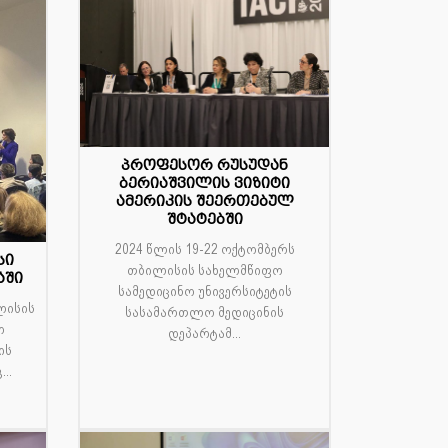
პროფესორ რუსუდან
24
ბერიაშვილის ვიზიტი
ამერიკის შეერთებულ
ოქტ
შტატებში
2024 წლის 19-22 ოქტომბერს
სი
თბილისის სახელმწიფო
აში
სამედიცინო უნივერსიტეტის
ლისის
სასამართლო მედიცინის
ო
დეპარტამ...
ის
..