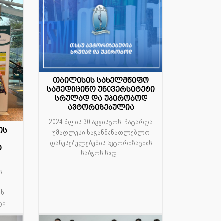
თბილისის სახელმწიფო
სამედიცინო უნივერსიტეტი
30
სრულად და უპირობოდ
აგვ
ავტორიზებულია
2024 წლის 30 აგვისტოს ჩატარდა
ის
უმაღლესი საგანმანათლებლო
დაწესებულებების ავტორიზაციის
ი
საბჭოს სხდ...
ს
ო
ის
...