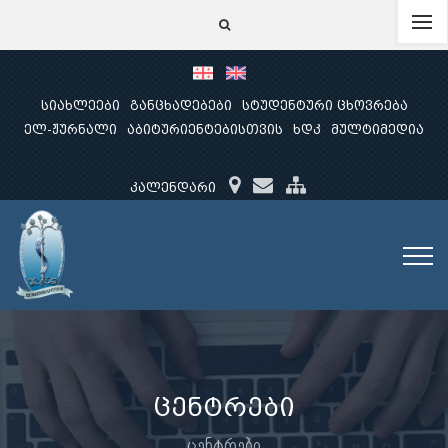
სიახლეები
განცხადებები
სტუდენტური ცხოვრება
ელ-ჟურნალი
აბიტურიენტებისთვის
ხდკ
მულტიმედია
კალენდარი
ცენტრები
ცენტრები