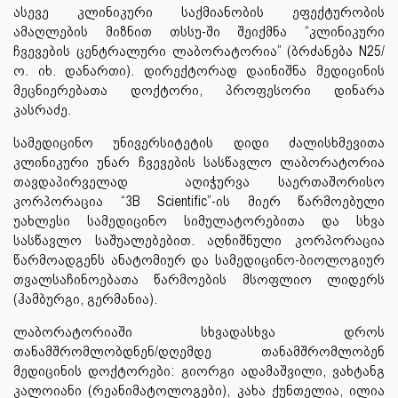
ასევე კლინიკური საქმიანობის ეფექტურობის
ამაღლების მიზნით თსსუ-ში შეიქმნა “კლინიკური
ჩვევების ცენტრალური ლაბორატორია” (ბრძანება N25/
ო. იხ. დანართი). დირექტორად დაინიშნა მედიცინის
მეცნიერებათა დოქტორი, პროფესორი დინარა
კასრაძე.
სამედიცინო უნივერსიტეტის დიდი ძალისხმევითა
კლინიკური უნარ ჩვევების სასწავლო ლაბორატორია
თავდაპირველად აღიჭურვა საერთაშორისო
კორპორაცია “3B Scientific”-ის მიერ წარმოებული
უახლესი სამედიცინო სიმულატორებითა და სხვა
სასწავლო საშუალებებით. აღნიშნული კორპორაცია
წარმოადგენს ანატომიურ და სამედიცინო-ბიოლოგიურ
თვალსაჩინოებათა წარმოების მსოფლიო ლიდერს
(ჰამბურგი, გერმანია).
ლაბორატორიაში სხვადასხვა დროს
თანამშრომლობდნენ/დღემდე თანამშრომლობენ
მედიცინის დოქტორები: გიორგი ადამაშვილი, ვახტანგ
კალოიანი (რეანიმატოლოგები), კახა ქუნთელია, ილია