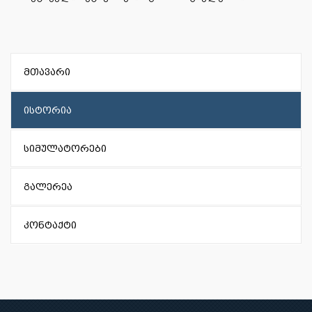
მთავარი
ისტორია
სიმულატორები
გალერეა
კონტაქტი