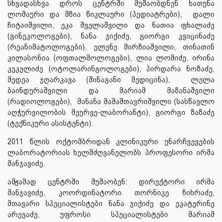
სხვადასხვა დროს ცენტრში მუშაობდნენ ხათუნა
ლომაური და მზია წიკლაური (პედიატრები), დალი
ჩიტაიშვილი, ეკა შველაშვილი და ნათია ფხალაძე
(გინეკოლოგები), ნანა ჯიქიძე, გიორგი კვიცინაძე
(რეანიმატოლოგები), ელენე მირზიაშვილი, თინათინ
კილასონია (ოფთალმოლოგები), ლია ლომიძე, ირინა
კეკელიძე (ოტოლარინგოლოგები), პირდარა ნოზაძე,
მედეა ჯღარკავა (შინაგანი მედიცინა), ლელა
ბაინდურაშვილი და მარიამ მაზანაშვილი
(რადიოლოგები), მანანა მამამთავრიშვილი (სასწავლო
აღჭურვილობის მეურვე-ლაბორანტი), გიორგი ზაზაძე
(ტექნიკური ასისტენტი).
2011 წლის ოქტომბრიდან კლინიკური უნარჩვევების
ლაბორატორიას ხელმძღვანელობს პროფესორი ირმა
მანჯავიძე.
ამჟამად ცენტრში მუშაობენ: დირექტორი ირმა
მანჯავიძე, კოორდინატორი თორნიკე ჩიხრაძე,
მთავარი სპეციალისტები ნანა ჯიქიძე და ეკატერინე
არევაძე, უფროსი სპეციალისტები მარიამ