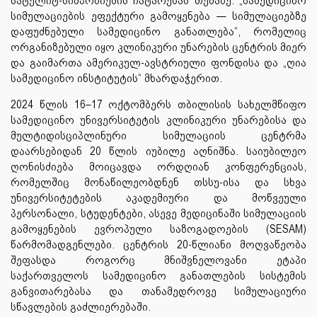
სატელიტ-სიმპოზიუმის ჩატარებას თემაზე: „სამედიცინო
სიმულაციების ეფექტური გამოყენება — სიმულაციებზე
დაფუძნებული სამედიცინო განათლება“, რომელიც
ორგანიზებული იყო კლინიკური უნარების ცენტრის მიერ
და გაიმართა ამერიკულ-ავსტრიული ფონდისა და „ღია
სამედიცინო ინსტიტუტის“ მხარდაჭერით.
2024 წლის 16–17 ოქტომბერს თბილისის სახელმწიფო
სამედიცინო უნივერსიტეტის კლინიკური უნარებისა და
მულტიდისციპლინური სიმულაციის ცენტრმა
დაარსებიდან 20 წლის იუბილე აღნიშნა. საიუბილეო
ღონისძიება მოიცავდა ორდღიან კონფერენციას,
რომელშიც მონაწილეობდნენ თსსუ-ისა და სხვა
უნივერსიტეტების აკადემიური და მოწვეული
პერსონალი, სტუდენტები, ასევე მედიცინაში სიმულაციის
გამოყენების ევროპული საზოგადოების (SESAM)
წარმომადგენლები. ცენტრის 20-წლიანი მოღვაწეობა
შეფასდა როგორც მნიშვნელოვანი ეტაპი
საქართველოს სამედიცინო განათლების სისტემის
განვითარებასა და თანამედროვე სიმულაციური
სწავლების გაძლიერებაში.