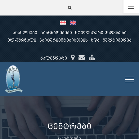
სიახლეები
განცხადებები
სტუდენტური ცხოვრება
ელ-ჟურნალი
აბიტურიენტებისთვის
ხდკ
მულტიმედია
კალენდარი
ცენტრები
ცენტრები