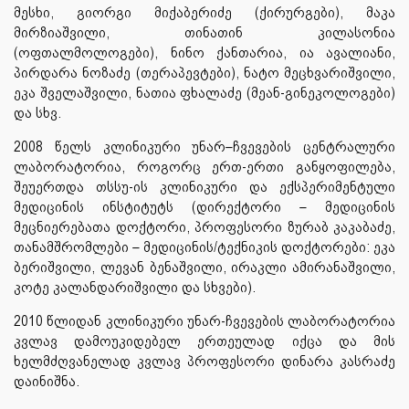
მესხი, გიორგი მიქაბერიძე (ქირურგები), მაკა
მირზიაშვილი, თინათინ კილასონია
(ოფთალმოლოგები), ნინო ქანთარია, ია ავალიანი,
პირდარა ნოზაძე (თერაპევტები), ნატო მეცხვარიშვილი,
ეკა შველაშვილი, ნათია ფხალაძე (მეან-გინეკოლოგები)
და სხვ.
2008 წელს კლინიკური უნარ–ჩვევების ცენტრალური
ლაბორატორია, როგორც ერთ-ერთი განყოფილება,
შეუერთდა თსსუ-ის კლინიკური და ექსპერიმენტული
მედიცინის ინსტიტუტს (დირექტორი – მედიცინის
მეცნიერებათა დოქტორი, პროფესორი ზურაბ კაკაბაძე,
თანამშრომლები – მედიცინის/ტექნიკის დოქტორები: ეკა
ბერიშვილი, ლევან ბენაშვილი, ირაკლი ამირანაშვილი,
კოტე კალანდარიშვილი და სხვები).
2010 წლიდან კლინიკური უნარ-ჩვევების ლაბორატორია
კვლავ დამოუკიდებელ ერთეულად იქცა და მის
ხელმძღვანელად კვლავ პროფესორი დინარა კასრაძე
დაინიშნა.