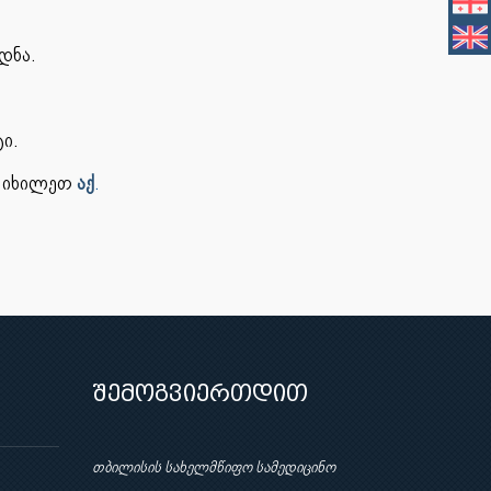
დნა.
ი.
ა იხილეთ
აქ
.
შემოგვიერთდით
თბილისის სახელმწიფო სამედიცინო