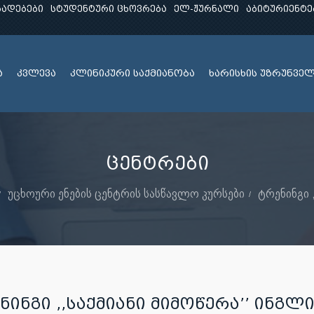
ხადებები
სტუდენტური ცხოვრება
ელ-ჟურნალი
აბიტურიენტე
ა
კვლევა
კლინიკური საქმიანობა
ხარისხის უზრუნვე
ცენტრები
უცხოური ენების ცენტრის სასწავლო კურსები
ტრენინგი 
ᲜᲘᲜᲒᲘ ,,ᲡᲐᲥᲛᲘᲐᲜᲘ ᲛᲘᲛᲝᲬᲔᲠᲐ’’ ᲘᲜᲒᲚ