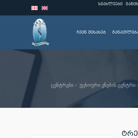
სიახლეები
განც
ჩვენ შესახებ
განათლებ
ცენტრები
უცხოური ენების ცენტრი
ᲢᲠᲔ