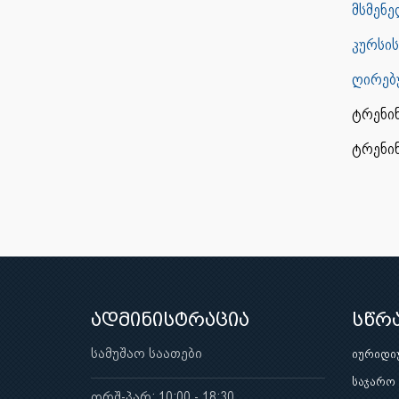
მსმენ
კურსის
ღირებ
ტრენინ
ტრენი
ადმინისტრაცია
სწრ
სამუშაო საათები
იურიდი
საჯარო
ორშ-პარ: 10:00 - 18:30