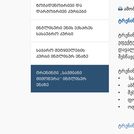
ზოგადენობრივი და
ამობ
დარგობრივი კურსები
ტრენი
ინგლისური ენის ექსპრეს
სასაუბრო კურსი
ტრენი
ეფექტ
დავალ
საჯარო მეტყველების
შესწავ
კურსი ინგლისურ ენაზე
ტრენინ
ტრენინგი ,,საქმიანი
•
სა
მიმოწერა’’ ინგლისურ
•
აბ
ენაზე
•
შე
•
ფო
•
ოფ
ტრენი