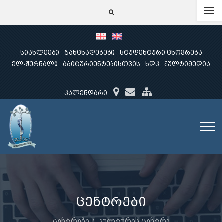
სიახლეები
განცხადებები
სტუდენტური ცხოვრება
ელ-ჟურნალი
აბიტურიენტებისთვის
ხდკ
მულტიმედია
კალენდარი
ცენტრები
ცენტრები
კულტურის ცენტრი