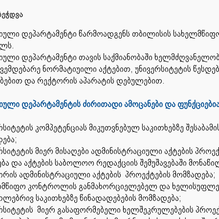
ეჭდვა
იული დეპარტამენტი წარმოადგენს თბილისის სახელმწიფო
ლს.
იული დეპარტამენტი თავის საქმიანობაში ხელმძღვანელო
ვემდებარე ნორმატიუილი აქტებით, უნივერსიტეტის წესდე
ებებით და რექტორის აპარატის დებულებით.
დიული
დეპარტამენტის
ძირითადი ამოცანები და ფუნქციები
რსიტეტის კომპეტენციას მიკუთვნებულ საკითხებზე შესაბამ
ება;
რსიტეტის მიერ მისაღები ადმინისტრაციული აქტების პროე
ბა და აქტების საბოლოო რედაქციის შემუშავებაში მონაწ
ორის ადმინისტრაციული აქტების პროექტების მომზადება;
ლმწიფო კონტროლის განმახორციელებელ და ხელისუფლებ
ლებრივ საკითხებზე წინადადებების მომზადება;
ერსიტეტის მიერ გასაფორმებელი ხელშეკრულებების პროე