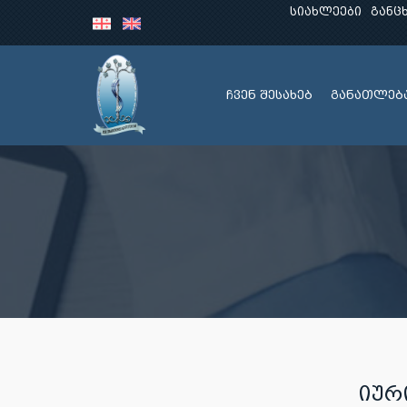
სიახლეები
განც
ჩვენ შესახებ
განათლებ
ᲘᲣᲠ