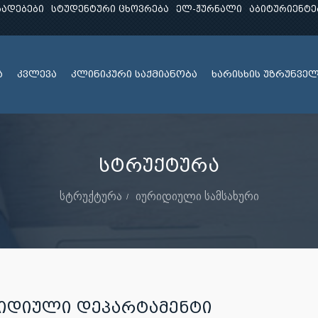
ხადებები
სტუდენტური ცხოვრება
ელ-ჟურნალი
აბიტურიენტე
ა
კვლევა
კლინიკური საქმიანობა
ხარისხის უზრუნვე
სტრუქტურა
სტრუქტურა
იურიდიული სამსახური
ᲘᲓᲘᲣᲚᲘ ᲓᲔᲞᲐᲠᲢᲐᲛᲔᲜᲢᲘ