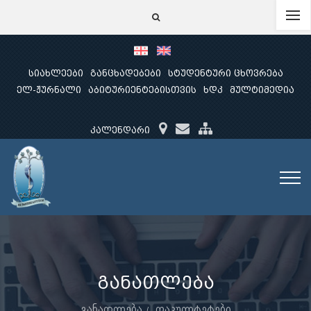
სიახლეები
განცხადებები
სტუდენტური ცხოვრება
ელ-ჟურნალი
აბიტურიენტებისთვის
ხდკ
მულტიმედია
კალენდარი
განათლება
განათლება
ფაკულტეტები