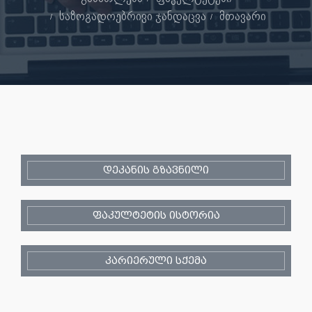
საზოგადოებრივი ჯანდაცვა
მთავარი
დეკანის გზავნილი
ფაკულტეტის ისტორია
კარიერული სქემა