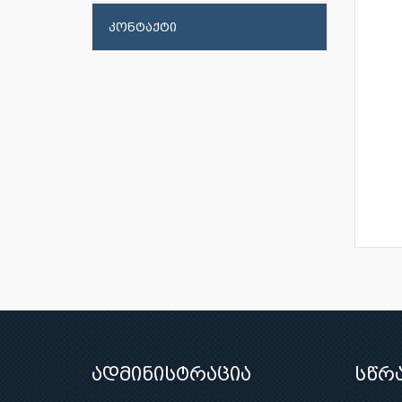
კონტაქტი
ადმინისტრაცია
სწრ