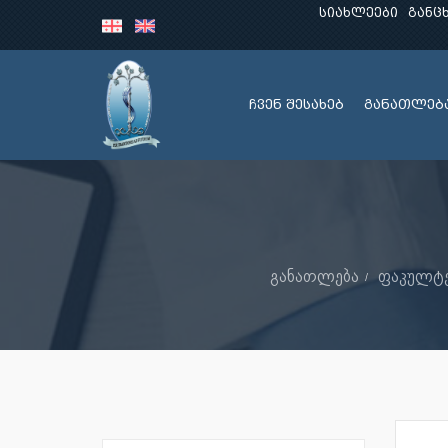
სიახლეები
განც
ჩვენ შესახებ
განათლებ
განათლება
ფაკულტე