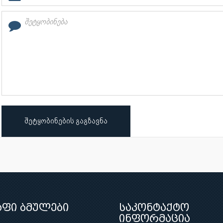
შეტყობინების გაგზავნა
აფი ბმულები
საკონტაქტო
ინფორმაცია