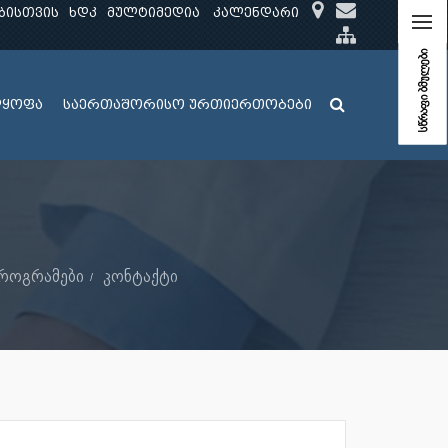
ბისთვის
ხდკ
მულტიმედია
კალენდარი
სწრაფი ბმულები
ლყოფა
საერთაშორისო ურთიერთობები
პროგრამები
კონტაქტი