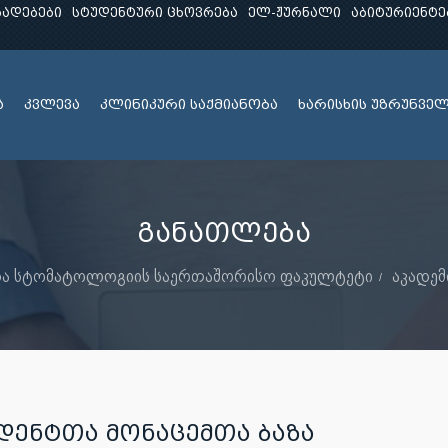
ხადებები
სტუდენტური ცხოვრება
ელ-ჟურნალი
აბიტურიენტე
ა
კვლევა
კლინიკური საქმიანობა
ხარისხის უზრუნვე
განათლება
 და სტომატოლოგიის საერთაშორისო ფაკულტეტი
აკადემ
ᲓᲔᲜᲢᲗᲐ ᲛᲝᲜᲐᲪᲔᲛᲗᲐ ᲑᲐᲖᲐ