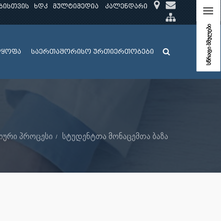
ბისთვის
ხდკ
მულტიმედია
კალენდარი
სწრაფი ბმულები
ლყოფა
საერთაშორისო ურთიერთობები
იური პროცესი
სტუდენტთა მონაცემთა ბაზა