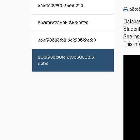
სასწავლო ცხრილი
ამობ
Databa
გამოცდების ცხრილი
Student
See ins
აკადემიური კალენდარი
This in
სტუდენტთა მონაცემთა
ბაზა