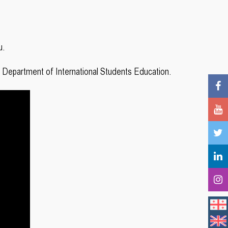
u.
the Department of International Students Education.