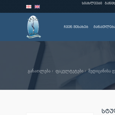
სიახლეები
განც
ჩვენ შესახებ
განათლებ
განათლება
ფაკულტეტები
მედიცინისა
ᲡᲢᲣ