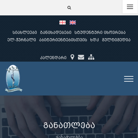
სიახლეები
განცხადებები
სტუდენტური ცხოვრება
ელ-ჟურნალი
აბიტურიენტებისთვის
ხდკ
მულტიმედია
კალენდარი
განათლება
განათლება