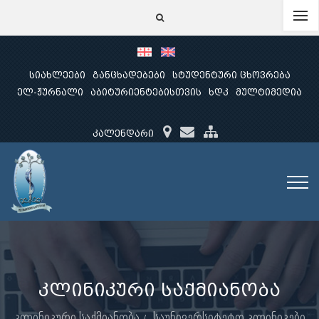
სიახლეები
განცხადებები
სტუდენტური ცხოვრება
ელ-ჟურნალი
აბიტურიენტებისთვის
ხდკ
მულტიმედია
კალენდარი
კლინიკური საქმიანობა
კლინიკური საქმიანობა
საუნივერსიტეტო კლინიკები