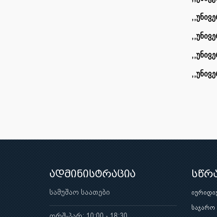
,,უნივ
,,უნივ
,,უნივ
,,უნივ
ადმინისტრაცია
სწრ
სამუშაო საათები
იურიდი
საჯარო
ორშ-პარ: 10:00 - 18:30