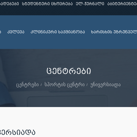
ხადებები
სტუდენტური ცხოვრება
ელ-ჟურნალი
აბიტურიენტე
ა
კვლევა
კლინიკური საქმიანობა
ხარისხის უზრუნვე
ცენტრები
ცენტრები
სპორტის ცენტრი
უნივერსიადა
ᲕᲔᲠᲡᲘᲐᲓᲐ