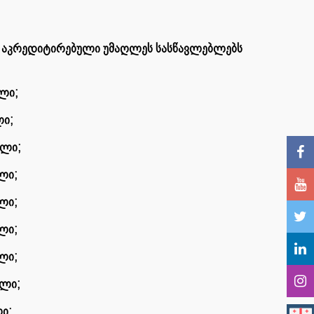
აკრედიტირებული უმაღლეს სასწავლებლებს
ალი;
ლი;
ალი;
ლი;
ლი;
ლი;
ლი;
ალი;
ი;