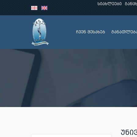
სიახლეები
განც
ჩვენ შესახებ
განათლებ
ᲣᲜᲘ