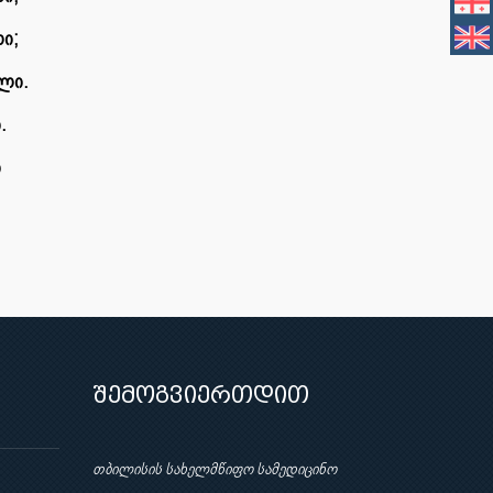
ი;
ალი.
.
ი
შემოგვიერთდით
თბილისის სახელმწიფო სამედიცინო