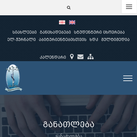
სიახლეები
განცხადებები
სტუდენტური ცხოვრება
ელ-ჟურნალი
აბიტურიენტებისთვის
ხდკ
მულტიმედია
კალენდარი
განათლება
განათლება