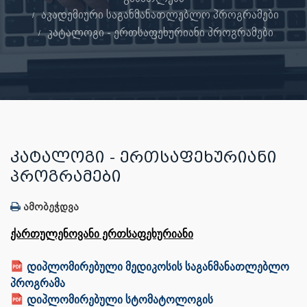
აკადემიური საგანმანათლებლო პროგრამები
კატალოგი - ერთსაფეხურიანი პროგრამები
ᲙᲐᲢᲐᲚᲝᲒᲘ - ᲔᲠᲗᲡᲐᲤᲔᲮᲣᲠᲘᲐᲜᲘ
ᲞᲠᲝᲒᲠᲐᲛᲔᲑᲘ
ამობეჭდვა
ქართულენოვანი ერთსაფეხურიანი
დიპლომირებული მედიკოსის საგანმანათლებლო
პროგრამა
დიპლომირებული სტომატოლოგის