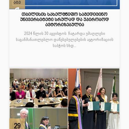
აგვ
თბილისის სახელმწიფო სამედიცინო
უნივერსიტეტი სრულად და უპირობოდ
ავტორიზებულია
2024 წლის 30 აგვისტოს ჩატარდა უმაღლესი
საგანმანათლებლო დაწესებულებების ავტორიზაციის
საბჭოს სხდ...
29