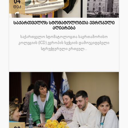
04
დეკ
საქართველოს სტომატოლოგთა ევროპული
აღიარება
საქართველო სტომატოლოგთა საერთაშორისო
კოლეგიის (ICD) ევროპის სექციის დამოუკიდებელი
სტრუქტურული ერთეულ...