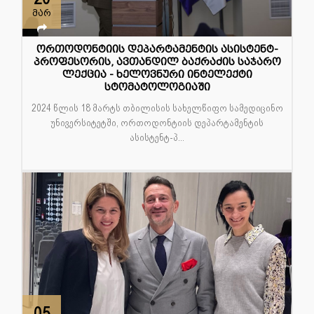
მარ
ორთოდონტიის დეპარტამენტის ასისტენტ-
პროფესორის, ავთანდილ ბაქრაძის საჯარო
ლექცია - ხელოვნური ინტელექტი
სტომატოლოგიაში
2024 წლის 18 მარტს თბილისის სახელწიფო სამედიცინო
უნივერსიტეტში, ორთოდონტიის დეპარტამენტის
ასისტენტ-პ...