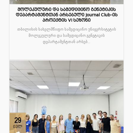
მოლეკულური და სამედიცინო გენეტიკის
დეპარტამენტთან არსებული Journal Club-ის
პროექტის VI სეზონი
თბილისის სახელმწიფო სამედიცინო უნივერსიტეტის
მოლეკულური და სამედიცინო გენეტიკის
დეპარტამენტთან არსებ...
29
ივლ