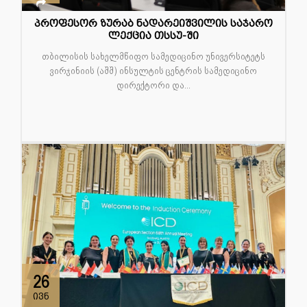
პროფესორ ზურაბ ნადარეიშვილის საჯარო
ლექცია თსსუ-ში
თბილისის სახელმწიფო სამედიცინო უნივერსიტეტს
ვირჯინიის (აშშ) ინსულტის ცენტრის სამედიცინო
დირექტორი და...
26
ივნ