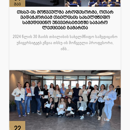
მაი
თსსუ-ის მოწვეულმა პროფესორმა, ოთარ
ვადაჭკორიამ თბილისის სახელმწიფო
სამედიცინო უნივერსიტეტში საჯარო
ლექციები გამართა
2024 წლის 30 მაისს თბილისის სახელმწიფო სამედიცინო
უნივერსიტეტს ეწვია თსსუ-ის მოწვეული პროფესორი,
ინს...
22