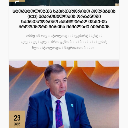
სტომატოლოგთა საერთაშორისო კოლეგიის
(ICD) მმართველობის ორგანოში
საერთაშორისო კანცლერად თსსუ-ის
პროფესორი მარინა მამალაძე აირჩიეს
თსსუ-ის ოდონტოლოგიის დეპარტამენტის
ხელმძღვანელი, პროფესორი მარინა მამალაძე
სტომატოლოგთა საერთაშორისო...
23
ივნ