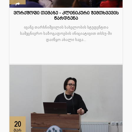
ვორქშოფი თემაზე - კლინიკური შემთხვევის
წარდგენა
ივანე თარხნიშვილის სახელობის სტუდენტთა
სამეცნიერო საზოგადოების ინიციატივით თსსუ-ში
დაიწყო ახალი საგა...
20
მარ