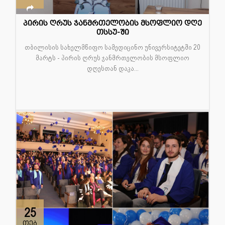
პირის ღრუს ჯანმრთელობის მსოფლიო დღე
თსსუ-ში
თბილისის სახელმწიფო სამედიცინო უნივერსიტეტში 20
მარტს - პირის ღრუს ჯანმრთელობის მსოფლიო
დღესთან დაკა...
25
თებ