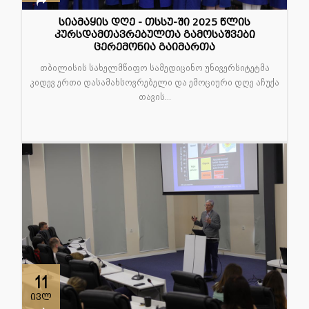
სიამაყის დღე - თსსუ-ში 2025 წლის
კურსდამთავრებულთა გამოსაშვები
ცერემონია გაიმართა
თბილისის სახელმწიფო სამედიცინო უნივერსიტეტმა
კიდევ ერთი დასამახსოვრებელი და ემოციური დღე აჩუქა
თავის...
11
ივლ