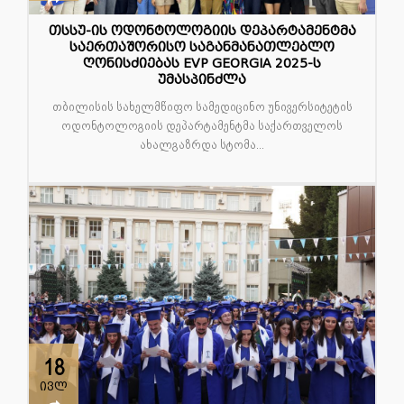
თსსუ-ის ოდონტოლოგიის დეპარტამენტმა
საერთაშორისო საგანმანათლებლო
ღონისძიებას EVP GEORGIA 2025-ს
უმასპინძლა
თბილისის სახელმწიფო სამედიცინო უნივერსიტეტის
ოდონტოლოგიის დეპარტამენტმა საქართველოს
ახალგაზრდა სტომა...
18
ივლ