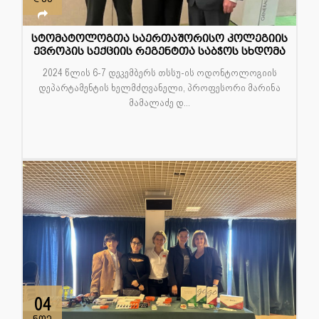
სტომატოლოგთა საერთაშორისო კოლეგიის
ევროპის სექციის რეგენტთა საბჭოს სხდომა
2024 წლის 6-7 დეკემბერს თსსუ-ის ოდონტოლოგიის
დეპარტამენტის ხელმძღვანელი, პროფესორი მარინა
მამალაძე დ...
04