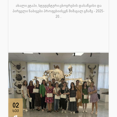
ახალი ეტაპი, სტუდენტური ცხოვრების დასაწყისი და
პირველი ნაბიჯები პროფესიისკენ მიმავალ გზაზე - 2025-
20...
02
სექ