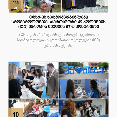
ივნ
თსსუ-ის წარმომადგენლები
სტომატოლოგთა საერთაშორისო კოლეგიის
(ICD) ევროპის სექციის 67-ე კონგრესზე
2024 წლის 21-24 ივნისს ლიმასოლში (კვიპროსი)
სტომატოლოგთა საერთაშორისო კოლეგიის (ICD)
ევროპის სექციის...
10