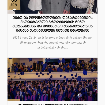
05
მარ
თსსუ-ის ოდონტოლოგიის დეპარტამენტის
ასოცირებული პროფესორის ნინო
კორსანტიას და მოწვეული მასწავლებლის
მანანა უსტიაშვილის ვიზიტი იტალიაში
2024 წლის 22-24 თებერვალს თბილისის სახელმწიფო
სმედიცინო უნივერსიტეტის ოდონტოლოგიის
დეპარტამენტის ასო...