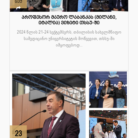
სექ
პროფესორ მაურო ლაბანკას (მილანი,
იტალია) ვიზიტი თსსუ-ში
2024 წლის 21-24 სექტემბერს, თბილისის სახელმწიფო
სამედიცინო უნივერსიტეტის მოწვევით, თსსუ-ში
იმყოფებოდ...
23