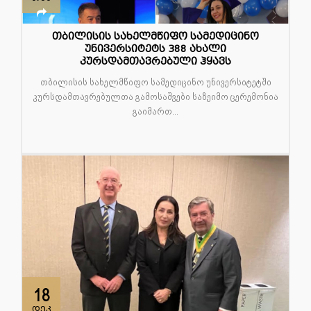
თბილისის სახელმწიფო სამედიცინო
უნივერსიტეტს 388 ახალი
კურსდამთავრებული ჰყავს
თბილისის სახელმწიფო სამედიცინო უნივერსიტეტში
კურსდამთავრებულთა გამოსაშვები საზეიმო ცერემონია
გაიმართ...
18
დეკ