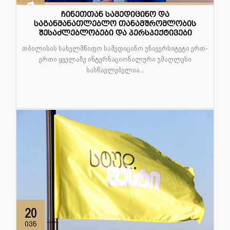
ჩინეთთან სამედიცინო და
საგანმანათლებლო თანამშრომლობის
შესაძლებლობები და პერსპექტივები
თბილისის სახელმწიფო სამედიცინო უნივერსიტეტი ერთ-
ერთი ყველაზე ინტერნაციონალური უმაღლესი
სასწავლებელია...
20
ივნ