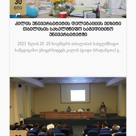
30
ნოე
კილის უნივერსიტეტის დელეგაციის ვიზიტი
თბილისის სახელმწიფო სამედიცინო
უნივერსიტეტში
2023 წლის 20 -25 ნოემბერს თბილისის სახელმწიფო
სამედიცინო უნივერსიტეტს კილის (დიდი ბრიტანეთი) უ...