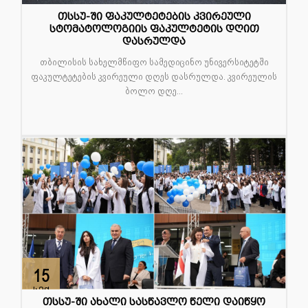
თსსუ-ში ფაკულტეტების კვირეული
სტომატოლოგიის ფაკულტეტის დღით
დასრულდა
თბილისის სახელმწიფო სამედიცინო უნივერსიტეტში
ფაკულტეტების კვირეული დღეს დასრულდა. კვირეულის
ბოლო დღე...
15
სექ
თსსუ-ში ახალი სასწავლო წელი დაიწყო