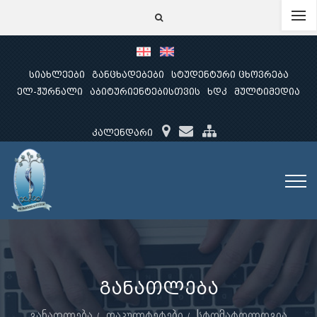
სიახლეები
განცხადებები
სტუდენტური ცხოვრება
ელ-ჟურნალი
აბიტურიენტებისთვის
ხდკ
მულტიმედია
კალენდარი
განათლება
განათლება
ფაკულტეტები
სტომატოლოგია