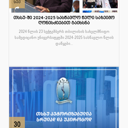
სექ
თსსუ-ში 2024-2025 სასწავლო წელი საზეიმო
ღონისძიებით გაიხსნა
2024 წლის 23 სექტემბერს თბილისის სახელმწიფო
სამედიცინო უნივერსიტეტში 2024-2025 სასწავლო წლის
დაწყები...
30