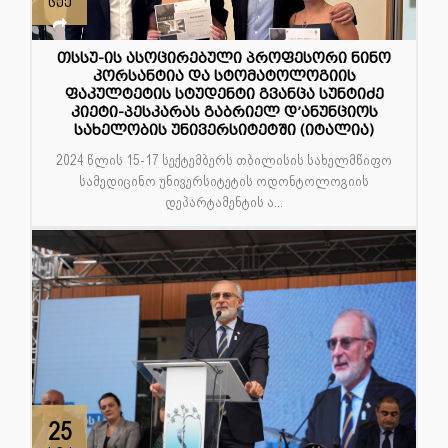
სექ
თსსუ-ის ასოცირებული პროფესორი ნინო
კორსანტია და სტომატოლოგიის
ფაკულტეტის სტუდენტი გვანცა სუნტიძე
კიეტი-პესკარას გაბრიელ დ’ანუნციოს
სახელობის უნივერსიტეტში (იტალია)
2024 წლის 15-17 სექტემბერს თბილისის სახელმწიფო
სამედიცინო უნივერსიტეტის ოდონტოლოგიის
დეპარტამენტის ა...
25