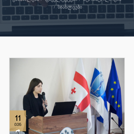
სიახლეები
11
ივნ