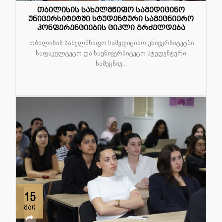
თბილისის სახელმწიფო სამედიცინო
უნივერსიტეტში სტუდენტური სამეცნიერო
კონფერენციების ციკლი გრძელდება
თბილისის სახელმწიფო სამედიცინო უნივერსიტეტში
საფაკულტეტო და საუნივერსიტეტო სტუდენტური
სამეცნიე...
15
მაი