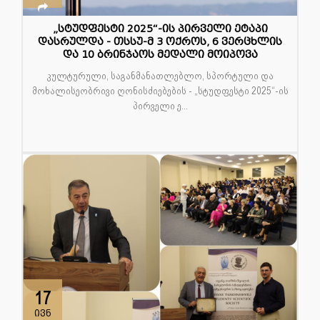
„სტუდფესტი 2025“-ის პირველი ეტაპი
დასრულდა - თსსუ-მ 3 ოქროს, 6 ვერცხლის
და 10 ბრინჯაოს მედალი მოიპოვა
კულტურული, საგანმანათლებლო, სპორტული და
მოხალისეობრივი ღონისძიებების - „სტუდფესტი 2025“-ის
პირველი ე...
17
ივნ