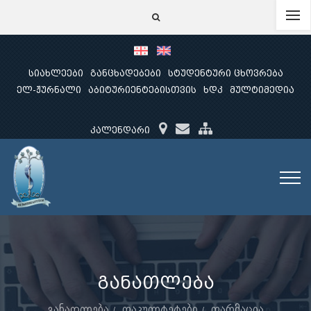
სიახლეები
განცხადებები
სტუდენტური ცხოვრება
ელ-ჟურნალი
აბიტურიენტებისთვის
ხდკ
მულტიმედია
კალენდარი
განათლება
განათლება
ფაკულტეტები
ფარმაცია