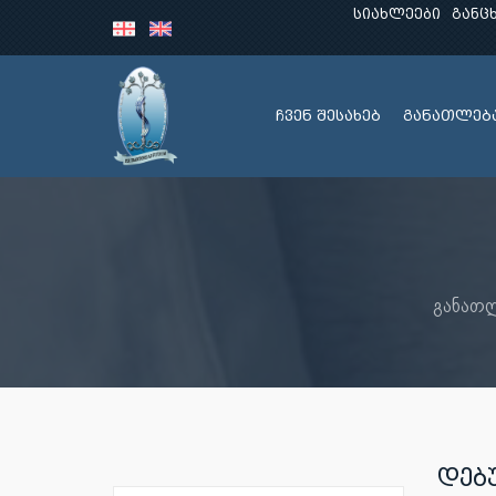
სიახლეები
განც
ჩვენ შესახებ
განათლებ
განათ
დებ