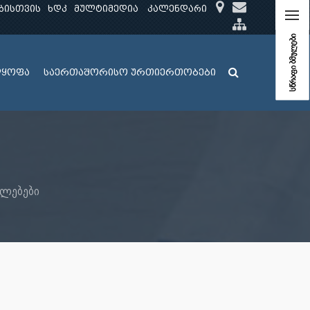
ბისთვის
ხდკ
მულტიმედია
კალენდარი
სწრაფი ბმულები
ლყოფა
საერთაშორისო ურთიერთობები
ლებები