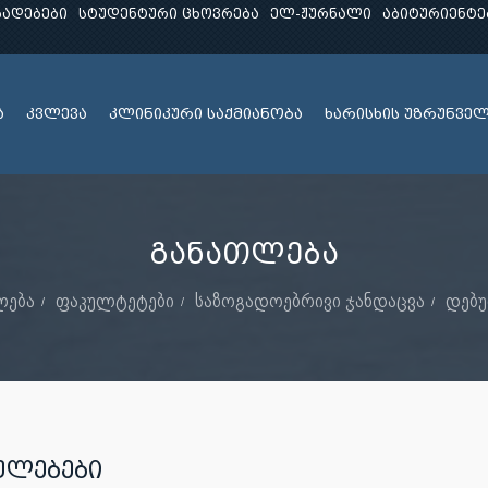
ხადებები
სტუდენტური ცხოვრება
ელ-ჟურნალი
აბიტურიენტე
ა
კვლევა
კლინიკური საქმიანობა
ხარისხის უზრუნვე
განათლება
ლება
ფაკულტეტები
საზოგადოებრივი ჯანდაცვა
დებუ
ულებები