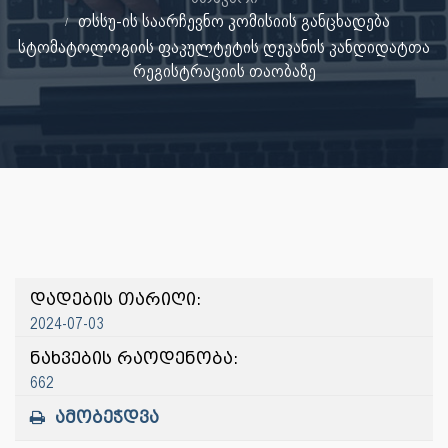
თსსუ-ის საარჩევნო კომისიის განცხადება
სტომატოლოგიის ფაკულტეტის დეკანის კანდიდატთა
რეგისტრაციის თაობაზე
დადების თარიღი:
2024-07-03
ნახვების რაოდენობა:
662
ამობეჭდვა