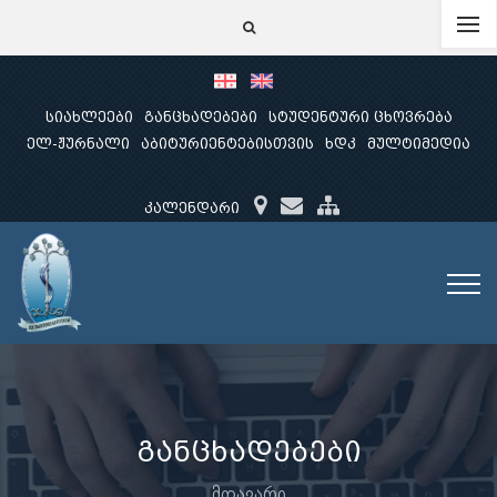
სიახლეები
განცხადებები
სტუდენტური ცხოვრება
ელ-ჟურნალი
აბიტურიენტებისთვის
ხდკ
მულტიმედია
კალენდარი
განცხადებები
მთავარი