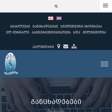
სიახლეები
განცხადებები
სტუდენტური ცხოვრება
ელ-ჟურნალი
აბიტურიენტებისთვის
ხდკ
მულტიმედია
კალენდარი
განცხადებები
მთავარი