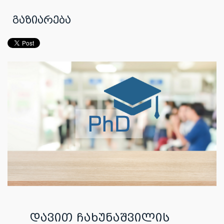
გაზიარება
დავით ჩახუნაშვილის