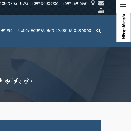
ბისთვის
ხდკ
მულტიმედია
კალენდარი
სწრაფი ბმულები
ლყოფა
საერთაშორისო ურთიერთობები
ს სტიპენდიები