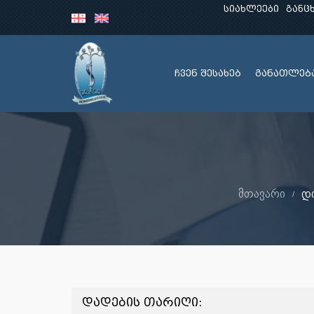
სიახლეები
განც
ჩვენ შესახებ
განათლებ
მთავარი
დი
დადების თარიღი: