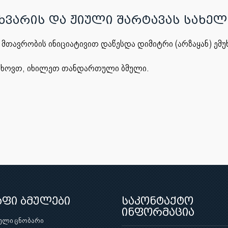
უხვარის და ჟიული შარტავას სახე
მთავრობის ინიციატივით დაწესდა დიმიტრი (არზაყან) ემუ
თხოვთ, იხილეთ თანდართული ბმული.
აფი ბმულები
საკონტაქტო
ინფორმაცია
ული ცნობარი