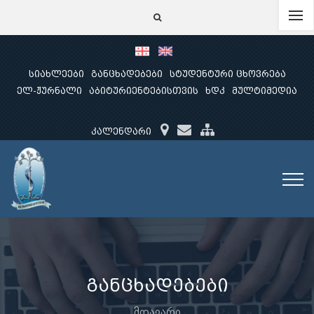
სიახლეები
განცხადებები
სტუდენტური ცხოვრება
ელ-ჟურნალი
აბიტურიენტებისთვის
ხდკ
მულტიმედია
კალენდარი
განცხადებები
მთავარი