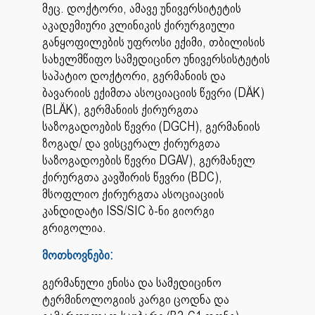
მეც. დოქტორი, ამავე უნივერსიტეტის
აკადემიური კლინიკის ქირურგიული
განყოფილების უფროსი ექიმი, თბილისის
სახელმწიფო სამედიცინო უნივერსისტეტის
საპატიო დოქტორი, გერმანიის და
ბავარიის ექიმთა ასოციაციის წევრი (DÄK)
(BLÄK), გერმანიის ქირურგთა
საზოგადოების წევრი (DGCH), გერმანიის
ზოგად/ და ვისცერალ ქირურგთა
საზოგადოების წევრი DGAV), გერმანელ
ქირურგთა კავშირის წევრი (BDC),
მსოფლიო ქირურგთა ასოციაციის
კანდიდატი ISS/SIC ბ-ნი გიორგი
გრიგოლია.
მოთხოვნები:
გერმანული ენისა და სამედიცინო
ტერმინოლოგიის კარგი ცოდნა და