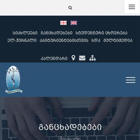
სიახლეები
განცხადებები
სტუდენტური ცხოვრება
ელ-ჟურნალი
აბიტურიენტებისთვის
ხდკ
მულტიმედია
კალენდარი
განცხადებები
მთავარი