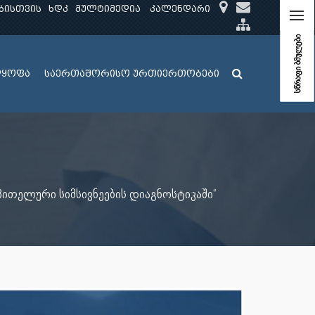
ბისთვის
ხდკ
მულტიმედია
კალენდარი
სწრაფი ბმულები
ლყოფა
საერთაშორისო ურთიერთობები
ითელური სიმსივნეების დიაგნოსტიკაში“