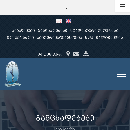
სიახლეები
განცხადებები
სტუდენტური ცხოვრება
ელ-ჟურნალი
აბიტურიენტებისთვის
ხდკ
მულტიმედია
კალენდარი
განცხადებები
მთავარი