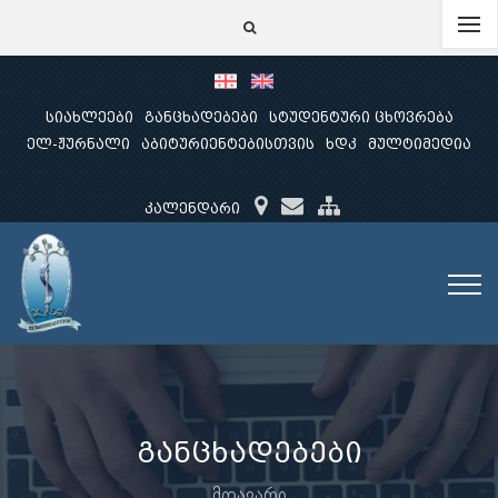
სიახლეები
განცხადებები
სტუდენტური ცხოვრება
ელ-ჟურნალი
აბიტურიენტებისთვის
ხდკ
მულტიმედია
კალენდარი
განცხადებები
მთავარი