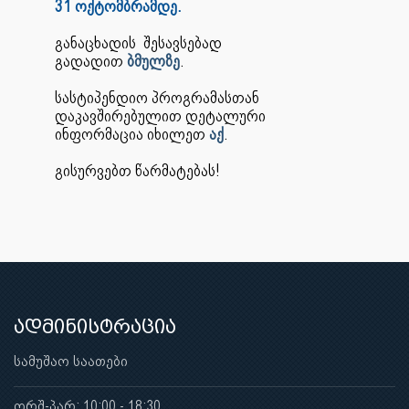
31 ოქტომბრამდე.
განაცხადის შესავსებად
გადადით
ბმულზე
.
სასტიპენდიო პროგრამასთან
დაკავშირებულით დეტალური
ინფორმაცია იხილეთ
აქ
.
გისურვებთ წარმატებას!
ადმინისტრაცია
სამუშაო საათები
ორშ-პარ: 10:00 - 18:30