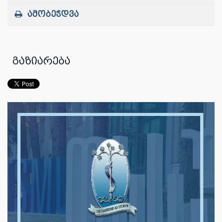
ამობეჭდვა
გაზიარება