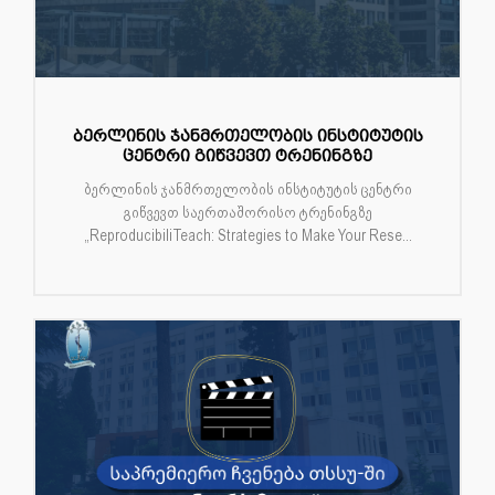
ბერლინის ჯანმრთელობის ინსტიტუტის
ცენტრი გიწვევთ ტრენინგზე
ბერლინის ჯანმრთელობის ინსტიტუტის ცენტრი
გიწვევთ საერთაშორისო ტრენინგზე
„ReproducibiliTeach: Strategies to Make Your Rese...