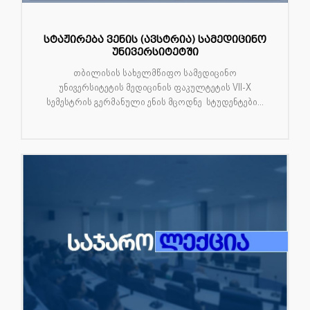
სტაჟირება ვენის (ავსტრია) სამედიცინო
უნივერსიტეტში
თბილისის სახელმწიფო სამედიცინო
უნივერსიტეტის მედიცინის ფაკულტეტის VII-X
სემესტრის გერმანული ენის მცოდნე სტუდენტები...