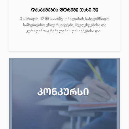
დასაქმების ფორუმი თსსუ-ში
3 აპრილს, 12:00 საათზე, თბილისის სახელმწიფო
სამედიცინო უნივერსიტეტში, სტუდენტებისა და
კურსდამთავრებულების დასაქმებისა და...