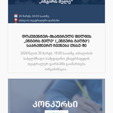
დოკუმენტურ-მხატვრული ფილმის
„ინგირს მელე“ („ენგურს გაღმა“)
საპრემიერო ჩვენება თსსუ-ში
2026 წლის 30 მარტს, 19:00 საათზე, თბილისის
სახელმწიფო სამედიცინო უნივერსიტეტის
თეატრალურ დარბაზში გაიმართება
ორგანიზაცია...