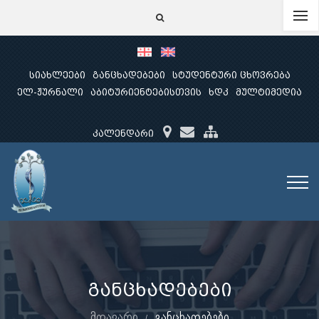
სიახლეები
განცხადებები
სტუდენტური ცხოვრება
ელ-ჟურნალი
აბიტურიენტებისთვის
ხდკ
მულტიმედია
კალენდარი
განცხადებები
მთავარი
განცხადებები