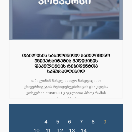
თბილისის სახელმწიფო სამედიცინო
უნივერსიტეტის მედიცინის
ფაკულტეტის რეზიდენტთა
საყურადღებოდ
თბილისის სახელმწიფო სამედიცინო
უნივერსიტეტის რეზიდენტებისთვის ცხადდება
კონკურსი Erasmus+ გაცვლითი პროგრამის
ფარგლებში პა...
4
5
6
7
8
9
10
11
12
13
14