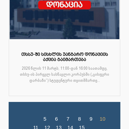
თსსუ-ში სისხლის უანგარო დონაციის
აქცია გაიმართება
2026 წლის 11 მარტს, 11:00-დან 16:00 საათამდე,
თსსუ-ის პირველ სასწავლო კორპუსში („ცისფერი
დარბაზი“) სტუდენტური თვითმმართვ...
5
6
7
8
9
10
11
12
13
14
15