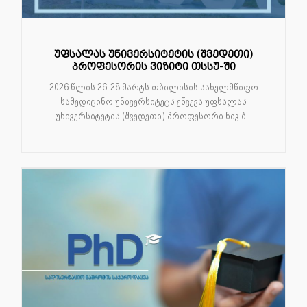
უფსალას უნივერსიტეტის (შვედეთი)
პროფესორის ვიზიტი თსსუ-ში
2026 წლის 26-28 მარტს თბილისის სახელმწიფო
სამედიცინო უნივერსიტეტს ეწვევა უფსალას
უნივერსიტეტის (შვედეთი) პროფესორი ნიკ ბ...