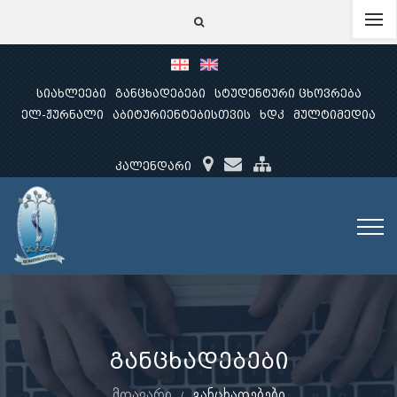
სიახლეები
განცხადებები
სტუდენტური ცხოვრება
ელ-ჟურნალი
აბიტურიენტებისთვის
ხდკ
მულტიმედია
კალენდარი
განცხადებები
მთავარი
განცხადებები