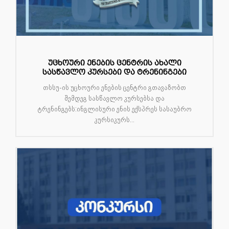
უცხოური ენების ცენტრის ახალი
სასწავლო კურსები და ტრენინგები
თსსუ-ის უცხოური ენების ცენტრი გთავაზობთ
შემდეგ სასწავლო კურსებსა და
ტრენინგებს:ინგლისური ენის ექსპრეს სასაუბრო
კურსიკურს...