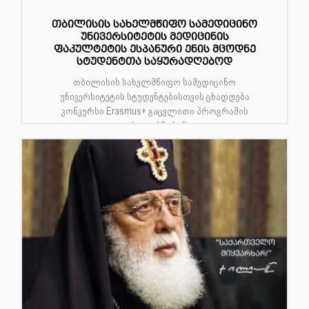
თბილისის სახელმწიფო სამედიცინო
უნივერსიტეტის მედიცინის
ფაკულტეტის ესპანური ენის მცოდნე
სტუდენტთა საყურადღებოდ
თბილისის სახელმწიფო სამედიცინო
უნივერსიტეტის სტუდენტებისთვის ცხადდება
კონკურსი Erasmus+ გაცვლითი პროგრამის
ფარგლებში სან...