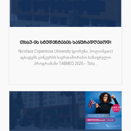
თსსუ-ის სტუდენტების საყურადღებოდ!
Nicolaus Copernicus University (ტორუნი, პოლონეთი)
აცხადებს კონკურსს საერთაშორისო საზაფხულო
პროგრამაში TABMED 2026 – Toru...