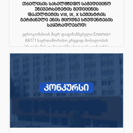
თბილისის სახელმწიფო სამედიცინო
უნივერსიტეტის მედიცინის
ფაკულტეტის VIII, IX, X სემესტრის
გერმანული ენის მცოდნე სტუდენტების
საყურადღებოდ!
ევროკომისიის მიერ დაფინანსებული Erasmus+
KA171 საერთაშორისო კრედიტ-მობილობის
პროგრამის ფარგლებში ცხადდება კონკურსი
სასწა...