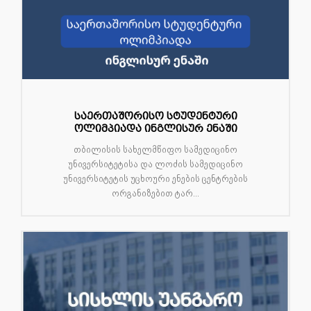
საერთაშორისო სტუდენტური
ოლიმპიადა ინგლისურ ენაში
თბილისის სახელმწიფო სამედიცინო
უნივერსიტეტისა და ლოძის სამედიცინო
უნივერსიტეტის უცხოური ენების ცენტრების
ორგანიზებით ტარ...