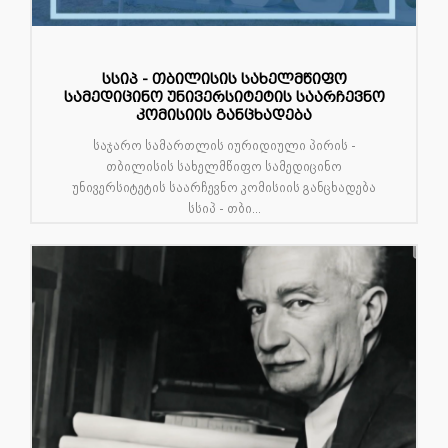
სსიპ - თბილისის სახელმწიფო
სამედიცინო უნივერსიტეტის საარჩევნო
კომისიის განცხადება
საჯარო სამართლის იურიდიული პირის -
თბილისის სახელმწიფო სამედიცინო
უნივერსიტეტის საარჩევნო კომისიის განცხადება
სსიპ - თბი...