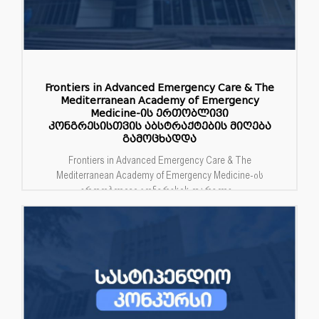
Frontiers in Advanced Emergency Care & The
Mediterranean Academy of Emergency
Medicine-ის ერთობლივი
კონგრესისთვის აბსტრაქტების მიღება
გამოცხადდა
Frontiers in Advanced Emergency Care & The
Mediterranean Academy of Emergency Medicine-ის
ერთობლივი კონგრესის ფარგლე...