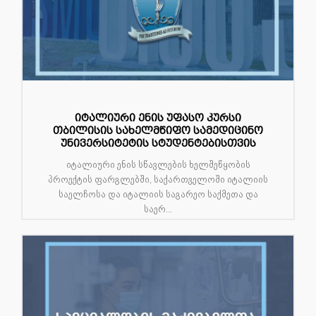
იტალიური ენის უფასო კურსი
თბილისის სახელმწიფო სამედიცინო
უნივერსიტეტის სტუდენტებისთვის
იტალიური ენის სწავლების ხელშეწყობის
პროექტის ფარგლებში, საქართველოში იტალიის
საელჩოსა და იტალიის საგარეო საქმეთა და
საერ...