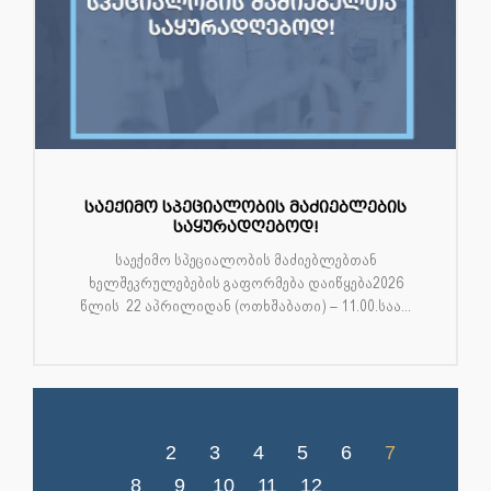
საექიმო სპეციალობის მაძიებლების
საყურადღებოდ!
საექიმო სპეციალობის მაძიებლებთან
ხელშეკრულებების გაფორმება დაიწყება2026
წლის 22 აპრილიდან (ოთხშაბათი) – 11.00.საა...
2
3
4
5
6
7
8
9
10
11
12