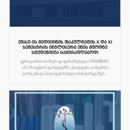
თსსუ-ის მედიცინის ფაკულტეტის X და XI
სემესტრის ინგლისური ენის მცოდნე
სტუდენტთა საყურადღებოდ!
ევროკომისიის მიერ დაფინანსებული ERASMUS+
-ის პროექტის ფარგლებში, ცხადდება კონკურსი
ჯორჯ ემილ პალადეს სახელობის ტირგუ მურ...