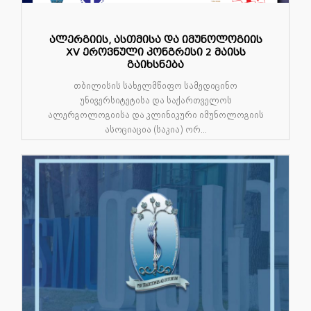
ალერგიის, ასთმისა და იმუნოლოგიის
XV ეროვნული კონგრესი 2 მაისს
გაიხსნება
თბილისის სახელმწიფო სამედიცინო
უნივერსიტეტისა და საქართველოს
ალერგოლოგიისა და კლინიკური იმუნოლოგიის
ასოციაცია (საკია) ორ...