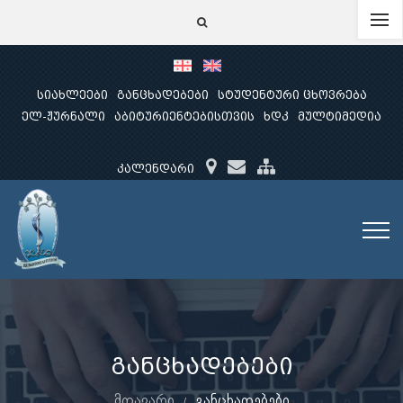
სიახლეები
განცხადებები
სტუდენტური ცხოვრება
ელ-ჟურნალი
აბიტურიენტებისთვის
ხდკ
მულტიმედია
კალენდარი
განცხადებები
მთავარი
განცხადებები