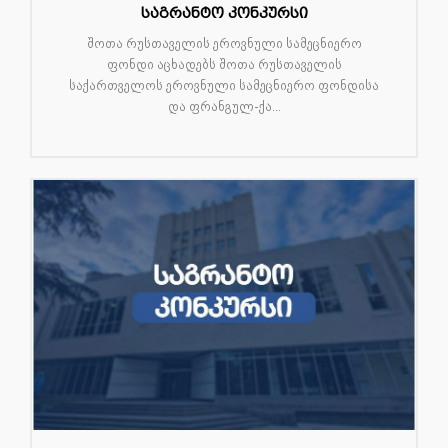
საგრანტო კონკურსი
შოთა რუსთაველის ეროვნული სამეცნიერო
ფონდი აცხადებს შოთა რუსთაველის
საქართველოს ეროვნული სამეცნიერო ფონდისა
და ფრანგულ-ქა...