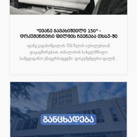
"ივანე ჯავახიშვილი 150" -
დოკუმენტური ფილმის ჩვენება თსსუ-ში
ივანე ჯავახიშვილის 150 წლის იუბილესთან
დაკავშირებით, თბილისის სახელმწიფო
სამედიცინო უნივერსიტეტში დოკუმენტური ფილმ...