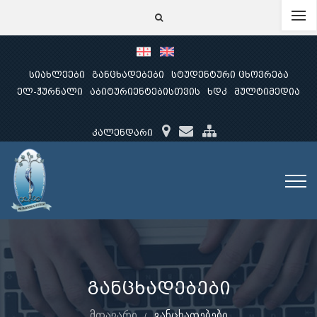
სიახლეები
განცხადებები
სტუდენტური ცხოვრება
ელ-ჟურნალი
აბიტურიენტებისთვის
ხდკ
მულტიმედია
კალენდარი
განცხადებები
მთავარი
განცხადებები