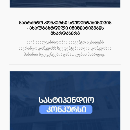
საგრანტო კონკურსი სტუდენტებისთვის
- ახალგაზრდული ინიციატივების
მხარდაჭერა
სსიპ ახალგაზრდობის სააგენტო აცხადებს
საგრანტო კონკურსს სტუდენტებისთვის. კონკურსის
მიზანია სტუდენტების განათლების მხარდაჭ...