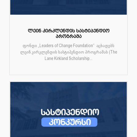
ლეინ კირკლენდის სასტიპენდიო
პროგრამა
ფონდი „Leaders of Change Foundation“ აცხადებს
ლეინ კირკლენდის სასტიპენდიო პროგრამას (The
Lane Kirkland Scholarship...