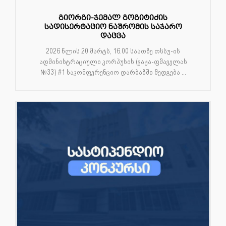
გიორგი-ჯემალ გოგიტიძის
სადისერტაციო ნაშრომის საჯარო
დაცვა
2026 წლის 20 მარტს, 16.00 საათზე თსსუ-ის
ადმინისტრაციული კორპუსის (ვაჟა-ფშაველას
№33) #1 საკონფერენციო დარბაზში შედგება ...