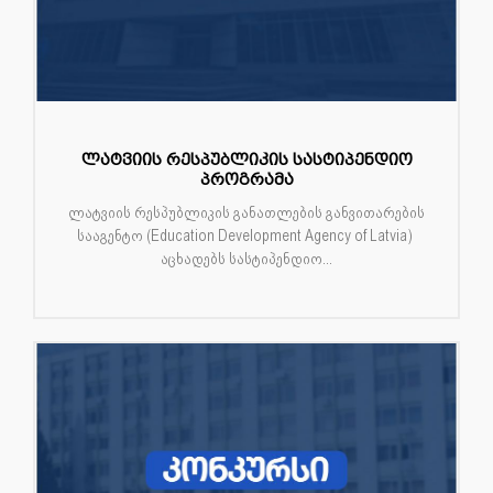
ლატვიის რესპუბლიკის სასტიპენდიო
პროგრამა
ლატვიის რესპუბლიკის განათლების განვითარების
სააგენტო (Education Development Agency of Latvia)
აცხადებს სასტიპენდიო...