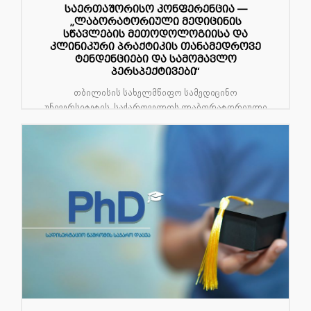
საერთაშორისო კონფერენცია —
„ლაბორატორიული მედიცინის
სწავლების მეთოდოლოგიისა და
კლინიკური პრაქტიკის თანამედროვე
ტენდენციები და სამომავლო
პერსპექტივები“
თბილისის სახელმწიფო სამედიცინო
უნივერსიტეტის, საქართველოს ლაბორატორიული
მედიცინის მართვისა და განვითარების ასოციაციის
(M...