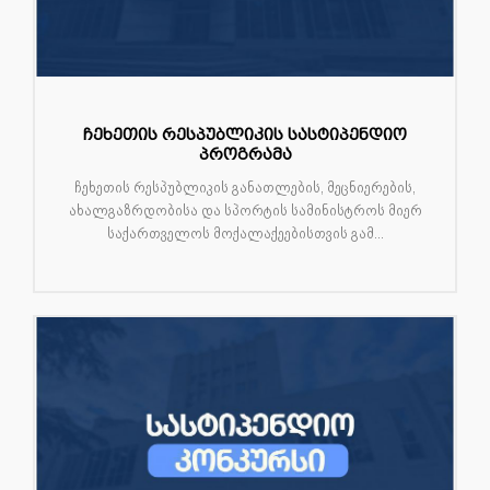
ჩეხეთის რესპუბლიკის სასტიპენდიო
პროგრამა
ჩეხეთის რესპუბლიკის განათლების, მეცნიერების,
ახალგაზრდობისა და სპორტის სამინისტროს მიერ
საქართველოს მოქალაქეებისთვის გამ...