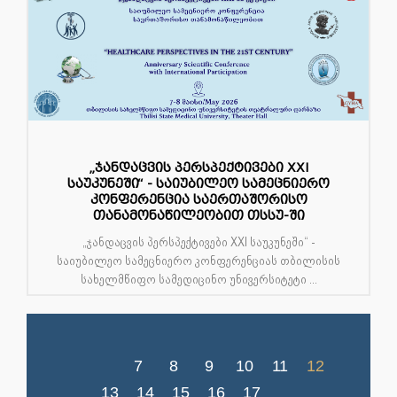
„ჯანდაცვის პერსპექტივები XXI
საუკუნეში“ - საიუბილეო სამეცნიერო
კონფერენცია საერთაშორისო
თანამონაწილეობით თსსუ-ში
„ჯანდაცვის პერსპექტივები XXI საუკუნეში“ -
საიუბილეო სამეცნიერო კონფერენციას თბილისის
სახელმწიფო სამედიცინო უნივერსიტეტი ...
7
8
9
10
11
12
13
14
15
16
17