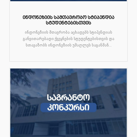
ინდონეზიის სამთავრობო სტიპენდია
სტუდენტებისთვის
ინდონეზიის მთავრობა აცხადებს სტიპენდიას
განვითარებადი ქვეყნების სტუდენტებისთვის და
სთავაზობს ინდონეზიის უმაღლეს საგანმან...