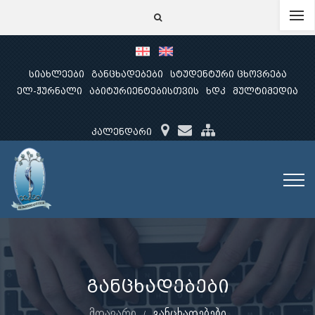
სიახლეები
განცხადებები
სტუდენტური ცხოვრება
ელ-ჟურნალი
აბიტურიენტებისთვის
ხდკ
მულტიმედია
კალენდარი
განცხადებები
მთავარი
განცხადებები