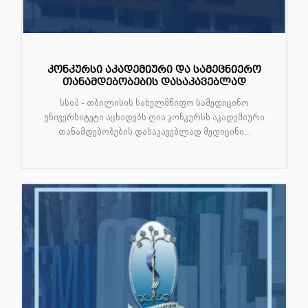
კონკურსი აკადემიური და სამეცნიერო
თანამდებობების დასაკავებლად
სსიპ - თბილისის სახელმწიფო სამედიცინო
უნივერსიტეტი აცხადებს ღია კონკურსს აკადემიური
თანამდებობების დასაკავებლად მედიცინი...