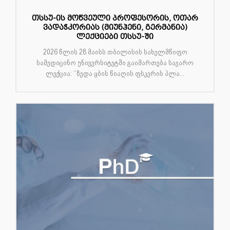
თსსუ-ის მოწვეული პროფესორის, ოთარ
ვადაჭკორიას (მიუნჰენი, გერმანია)
ლექციები თსსუ-ში
2026 წლის 28 მაისს თბილისის სახელმწიფო
სამედიცინო უნივერსიტეტში გაიმართება საჯარო
ლექცია: ‘’ზედა ყბის წიაღის ფსკერის პლა...