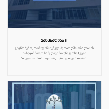
განცხადება !!!
გაცნობებთ, რომ უკანასკნელ პერიოდში თბილისის
სახელმწიფო სამედიცინო უნივერსიტეტის
სახელით არაოფიციალური ვებგვერდების...