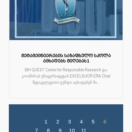
მეტამეცნიერების საზაფხულო სკოლა
აცხადებს მიღებას1
BIH QUEST Center for Responsible Research და
კოიმბრას უნივერსიტეტის EXCELScIOR ERA Chair
მეტაკვლევითი გუნდი აცხადებენ მი...
1
2
3
4
5
6
7
8
9
10
11