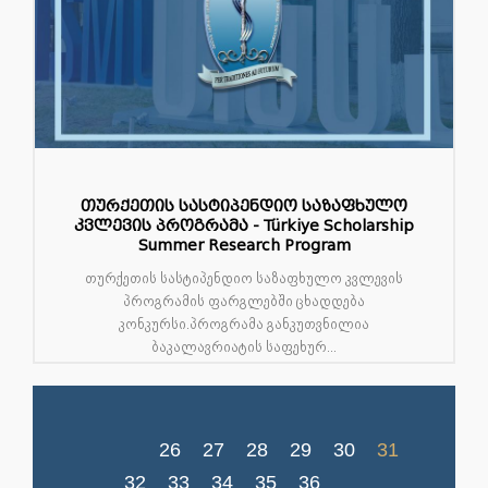
თურქეთის სასტიპენდიო საზაფხულო
კვლევის პროგრამა - Türkiye Scholarship
Summer Research Program
თურქეთის სასტიპენდიო საზაფხულო კვლევის
პროგრამის ფარგლებში ცხადდება
კონკურსი.პროგრამა განკუთვნილია
ბაკალავრიატის საფეხურ...
26
27
28
29
30
31
32
33
34
35
36