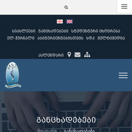
სიახლეები
განცხადებები
სტუდენტური ცხოვრება
ელ-ჟურნალი
აბიტურიენტებისთვის
ხდკ
მულტიმედია
კალენდარი
განცხადებები
მთავარი
განცხადებები