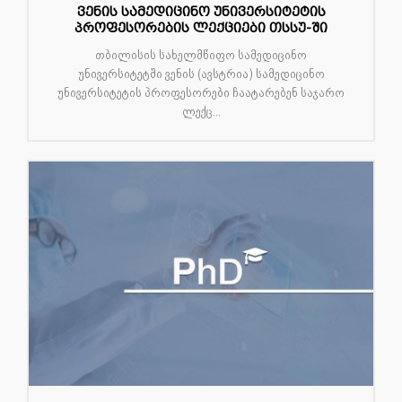
ვენის სამედიცინო უნივერსიტეტის
პროფესორების ლექციები თსსუ-ში
თბილისის სახელმწიფო სამედიცინო
უნივერსიტეტში ვენის (ავსტრია) სამედიცინო
უნივერსიტეტის პროფესორები ჩაატარებენ საჯარო
ლექც...