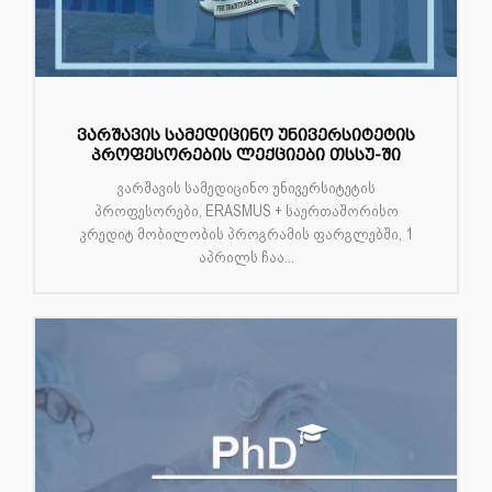
ვარშავის სამედიცინო უნივერსიტეტის
პროფესორების ლექციები თსსუ-ში
ვარშავის სამედიცინო უნივერსიტეტის
პროფესორები, ERASMUS + საერთაშორისო
კრედიტ მობილობის პროგრამის ფარგლებში, 1
აპრილს ჩაა...