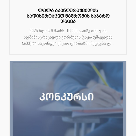
ლელა ბაინდურაშვილის
სადისერტაციო ნაშრომის საჯარო
დაცვა
2025 წლის 6 მაისს, 16.00 საათზე თსსუ-ის
ადმინისტრაციული კორპუსის (ვაჟა-ფშაველას
№33) #1 საკონფერენციო დარბაზში შედგება ლ...