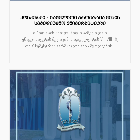
კონკურსი - გაცვლითი პროგრამა ვენის
სამედიცინო უნივერსიტეტში
თბილისის სახელმწიფო სამედიცინო
უნივერსიტეტის მედიცინის ფაკულტეტის VII, VIII, IX,
და X სემესტრის გერმანული ენის მცოდნე&nb...