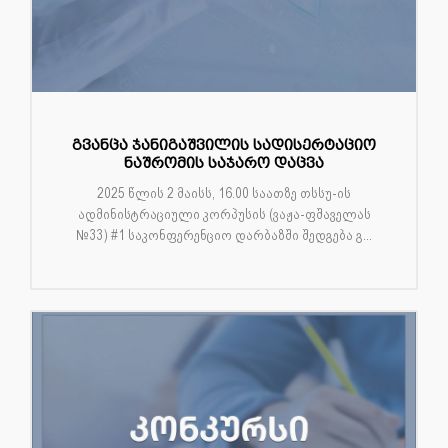
გვანცა ჯანიგაშვილის სადისერტაციო
ნაშრომის საჯარო დაცვა
2025 წლის 2 მაისს, 16.00 საათზე თსსუ-ის
ადმინისტრაციული კორპუსის (ვაჟა-ფშაველას
№33) #1 საკონფერენციო დარბაზში შედგება გ...