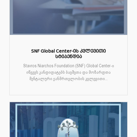
SNF Global Center-ის კვლევითი
სტიპენდია
Stavros Niarchos Foundation (SNF) Global Center-ი
იწვევს კანდიდატებს ბავშვთა და მოზარდთა
მენტალური ჯანმრთელობის კვლევითი...