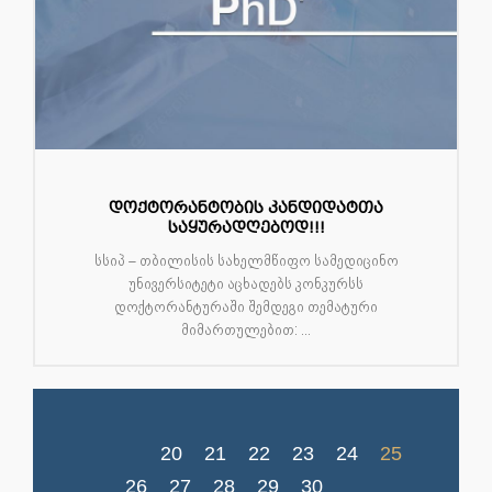
დოქტორანტობის კანდიდატთა
საყურადღებოდ!!!
სსიპ – თბილისის სახელმწიფო სამედიცინო
უნივერსიტეტი აცხადებს კონკურსს
დოქტორანტურაში შემდეგი თემატური
მიმართულებით: ...
20
21
22
23
24
25
26
27
28
29
30