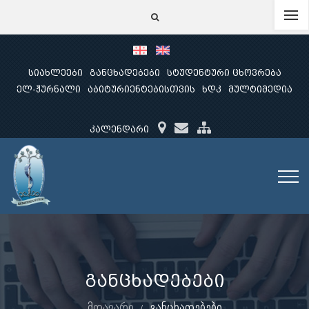
სიახლეები
განცხადებები
სტუდენტური ცხოვრება
ელ-ჟურნალი
აბიტურიენტებისთვის
ხდკ
მულტიმედია
კალენდარი
განცხადებები
მთავარი
განცხადებები