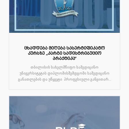
ცხადდება მიღება სასერტიფიკატო
კურსზე „კარგი სადისტრიბუციო
პრაქტიკა“
თბილისის სახელმწიფო სამედიცინო
უნივერსიტეტის დიპლომისშემდგომი სამედიცინო
განათლების და უწყვეტი პროფესიული განვითარ...