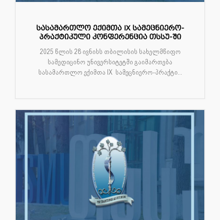
სასამართლო ექიმთა IX სამეცნიერო-
პრაქტიკული კონფერენცია თსსუ-ში
2025 წლის 28 ივნისს თბილისის სახელმწიფო
სამედიცინო უნივერსიტეტში გაიმართება
სასამართლო ექიმთა IX სამეცნიერო-პრაქტი...