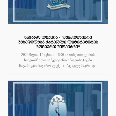
საჯარო ლექცია - "ექსკლუზიური
შეხედულება ქართული ლიტერატურის
ზოგიერთ შედევრზე"
2025 წლის 17 ივნისს, 16.00 საათზე თბილისის
სახელმწიფო სამედიცინო უნივერსიტეტში
ჩატარდება საჯარო ლექცია - "ექსკლუზიური შე...