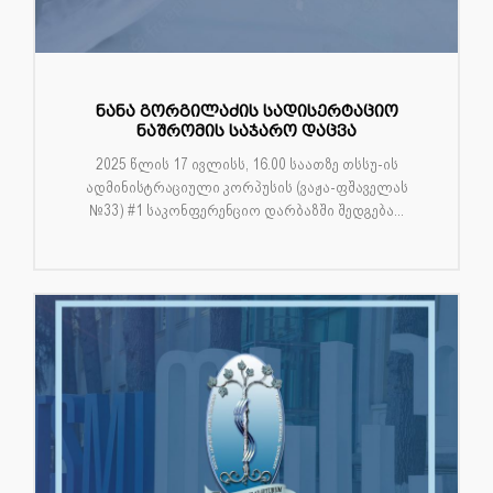
ნანა გორგილაძის სადისერტაციო
ნაშრომის საჯარო დაცვა
2025 წლის 17 ივლისს, 16.00 საათზე თსსუ-ის
ადმინისტრაციული კორპუსის (ვაჟა-ფშაველას
№33) #1 საკონფერენციო დარბაზში შედგება...