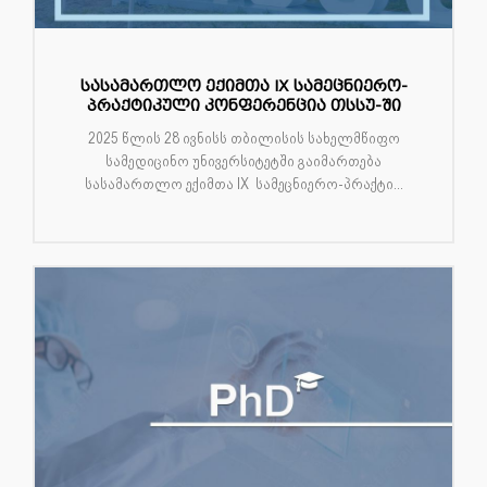
სასამართლო ექიმთა IX სამეცნიერო-
პრაქტიკული კონფერენცია თსსუ-ში
2025 წლის 28 ივნისს თბილისის სახელმწიფო
სამედიცინო უნივერსიტეტში გაიმართება
სასამართლო ექიმთა IX სამეცნიერო-პრაქტი...