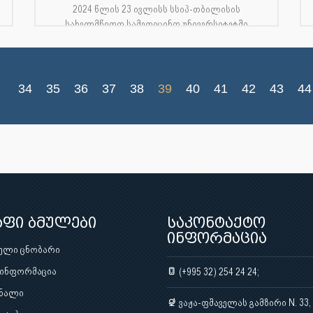
2024 წლის 23 ივლისს სსიპ-თბილისის
სახელმწიფო სამედიცინო უნივერსიტეტში
ჩატარდა თსსუ-ის საზოგადოებრივი
ჯანდაცვის ფაკულტეტი...
34
35
36
37
38
39
40
41
42
43
44
აფი ბმულები
საკონტაქტო
ინფორმაცია
ული ცნობარი
 ინფორმაცია
(+995 32) 254 24 24;
ნალი
ვაჟა-ფშაველას გამზირი N. 33,