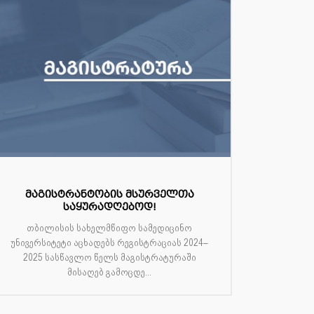
მაგისტრანტობის მსურველთა
საყურადღებოდ!
თბილისის სახელმწიფო სამედიცინო
უნივერსიტეტი აცხადებს რეგისტრაციას 2024–
2025 სასწავლო წელს მაგისტრატურაში
მისაღებ გამოცდე...