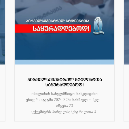
პირველსემესტრელ სტუდენტთა
საყურადღებოდ!
თბილისის სახელმწიფო სამედიცინო
უნივერსიტეტში 2024-2025 სასწავლო წელი
იწყება 23
სექტემბერს.პირველსემესტრელთა პ...