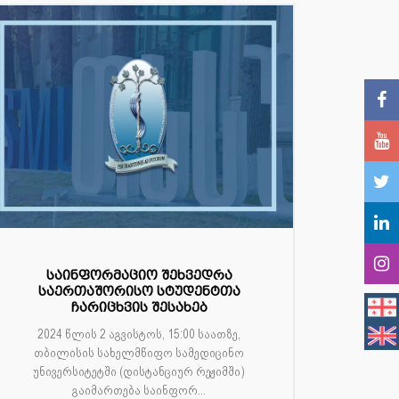
საინფორმაციო შეხვედრა
საერთაშორისო სტუდენტთა
ჩარიცხვის შესახებ
2024 წლის 2 აგვისტოს, 15:00 საათზე,
თბილისის სახელმწიფო სამედიცინო
უნივერსიტეტში (დისტანციურ რეჟიმში)
გაიმართება საინფორ...