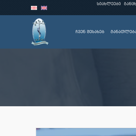
სიახლეები
განც
ჩვენ შესახებ
განათლებ