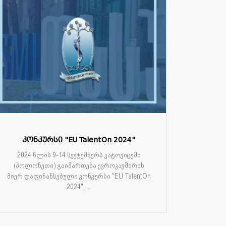
კონკურსი "EU TalentOn 2024"
2024 წლის 9-14 სექტემბერს კატოვიცეში
(პოლონეთი) გაიმართება ევროკავშირის
მიერ დაფინანსებული კონკურსი "EU TalentOn
2024", ...