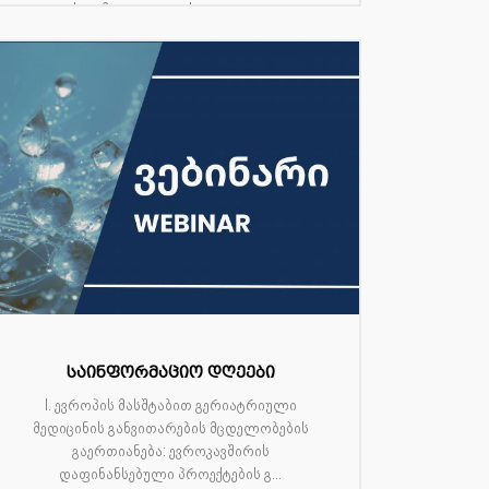
სტომატოლოგიის ფაკულტ...
საინფორმაციო დღეები
I. ევროპის მასშტაბით გერიატრიული
მედიცინის განვითარების მცდელობების
გაერთიანება: ევროკავშირის
დაფინანსებული პროექტების გ...