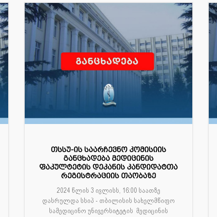
თსსუ-ის საარჩევნო კომისიის
განცხადება მედიცინის
ფაკულტეტის დეკანის კანდიდატთა
რეგისტრაციის თაობაზე
2024 წლის 3 ივლისს, 16:00 საათზე
დასრულდა სსიპ - თბილისის სახელმწიფო
სამედიცინო უნივერსიტეტის მედიცინის