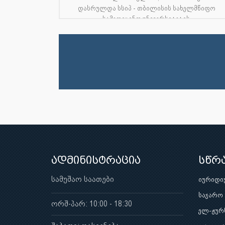
დასრულდა სსიპ - თბილისის სახელმწიფო
სამედიცინო უნივერსიტეტის
საზოგადოებრივი ჯანდა...
ადმინისტრაცია
სწრ
სამუშაო საათები
იურიდი
საჯარო
ორშ-პარ: 10:00 - 18:30
ელ-ჟურ