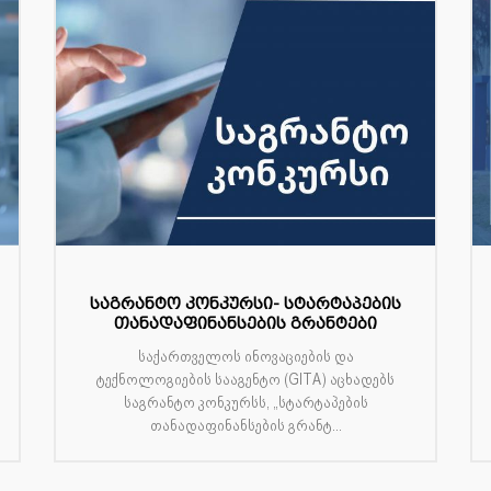
საგრანტო კონკურსი- სტარტაპების
თანადაფინანსების გრანტები
საქართველოს ინოვაციების და
ტექნოლოგიების სააგენტო (GITA) აცხადებს
საგრანტო კონკურსს, „სტარტაპების
თანადაფინანსების გრანტ...