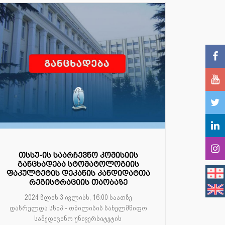
თსსუ-ის საარჩევნო კომისიის
განცხადება სტომატოლოგიის
ფაკულტეტის დეკანის კანდიდატთა
რეგისტრაციის თაობაზე
2024 წლის 3 ივლისს, 16:00 საათზე
დასრულდა სსიპ - თბილისის სახელმწიფო
სამედიცინო უნივერსიტეტის