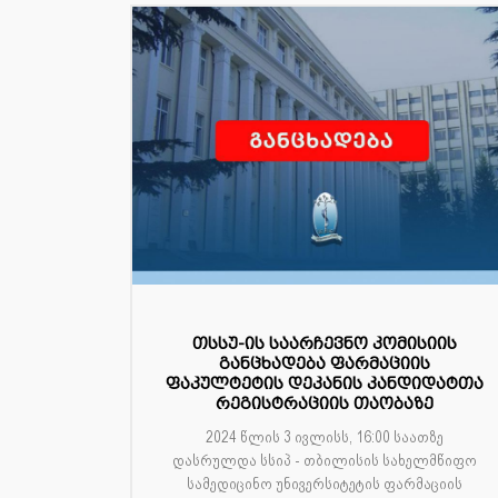
თსსუ-ის საარჩევნო კომისიის
განცხადება ფარმაციის
ფაკულტეტის დეკანის კანდიდატთა
რეგისტრაციის თაობაზე
2024 წლის 3 ივლისს, 16:00 საათზე
დასრულდა სსიპ - თბილისის სახელმწიფო
სამედიცინო უნივერსიტეტის ფარმაციის