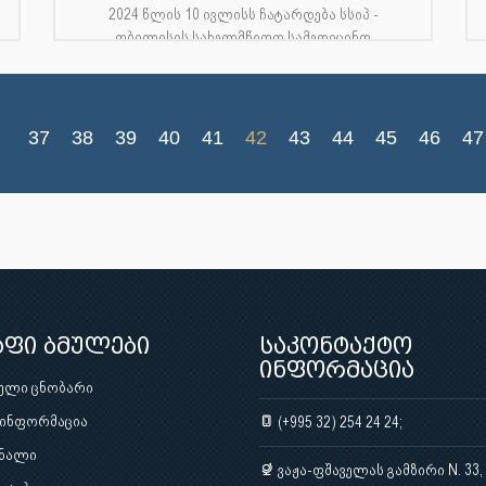
2024 წლის 10 ივლისს ჩატარდება სსიპ -
თბილისის სახელმწიფო სამედიცინო
უნივერსიტეტის მედიცინის, სტომატოლოგიის,
საზოგადოებრ...
37
38
39
40
41
42
43
44
45
46
47
აფი ბმულები
საკონტაქტო
ინფორმაცია
ული ცნობარი
 ინფორმაცია
(+995 32) 254 24 24;
ნალი
ვაჟა-ფშაველას გამზირი N. 33,