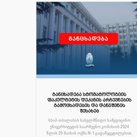
განცხადება სტომატოლოგიის
ფაკულტეტის დეკანის არჩევნების
გამოცხადების და დანიშვნის
შესახებ
სსიპ-თბილისის სახელმწიფო სამედიცინო
უნივერსიტეტის საარჩევნო კომისიის 2024
წლის 20 მაისის ოქმი N-1 გადაწყვეტილებით,