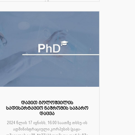
ფარმაც...
დავით გოლოშვილის
სადისერტაციო ნაშრომის საჯარო
დაცვა
2024 წლის 17 ივნისს, 16.00 საათზე თსსუ-ის
ადმინისტრაციული კორპუსის (ვაჟა-