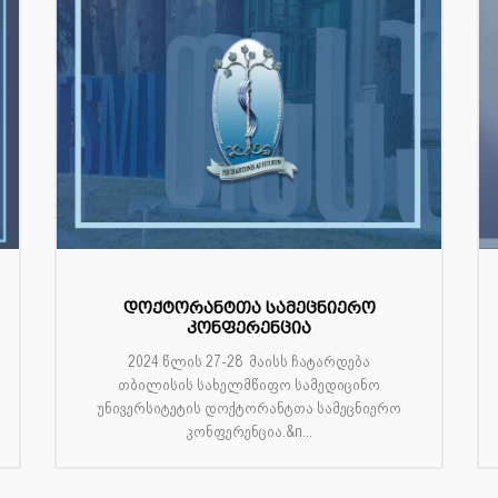
დოქტორანტთა სამეცნიერო
კონფერენცია
2024 წლის 27-28 მაისს ჩატარდება
თბილისის სახელმწიფო სამედიცინო
უნივერსიტეტის დოქტორანტთა სამეცნიერო
კონფერენცია.&n...