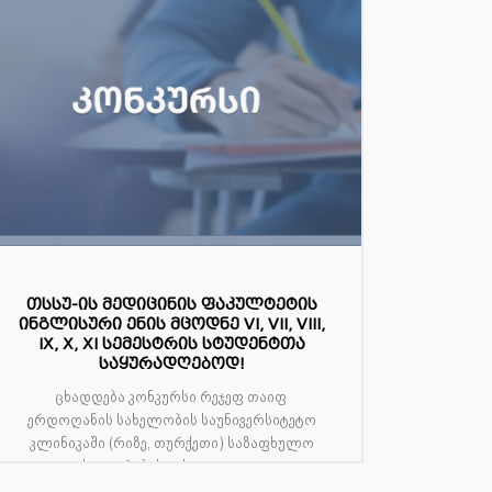
თსსუ-ის მედიცინის ფაკულტეტის
ინგლისური ენის მცოდნე VI, VII, VIII,
IX, X, XI სემესტრის სტუდენტთა
საყურადღებოდ!
ცხადდება კონკურსი რეჯეფ თაიფ
ერდოღანის სახელობის საუნივერსიტეტო
კლინიკაში (რიზე, თურქეთი) საზაფხულო
სტაჟირების გასავლელა...