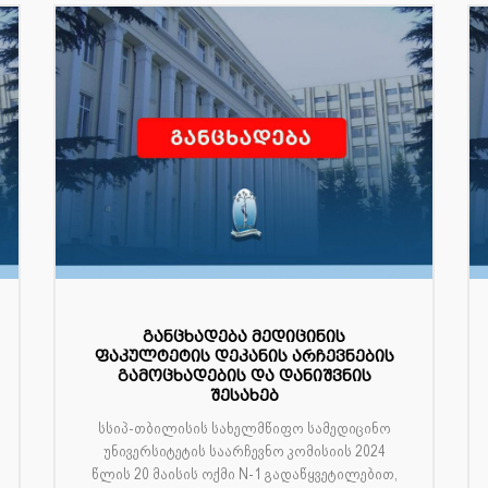
განცხადება მედიცინის
ფაკულტეტის დეკანის არჩევნების
გამოცხადების და დანიშვნის
შესახებ
სსიპ-თბილისის სახელმწიფო სამედიცინო
უნივერსიტეტის საარჩევნო კომისიის 2024
წლის 20 მაისის ოქმი N-1 გადაწყვეტილებით,