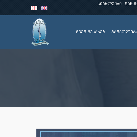
სიახლეები
განც
ჩვენ შესახებ
განათლებ