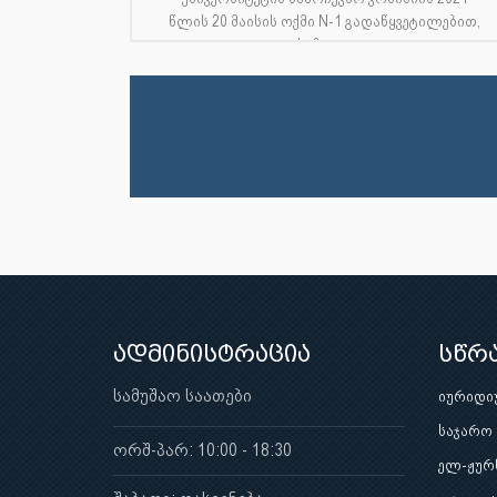
წლის 20 მაისის ოქმი N-1 გადაწყვეტილებით,
საზოგ...
ადმინისტრაცია
სწრ
სამუშაო საათები
იურიდი
საჯარო
ორშ-პარ: 10:00 - 18:30
ელ-ჟურ