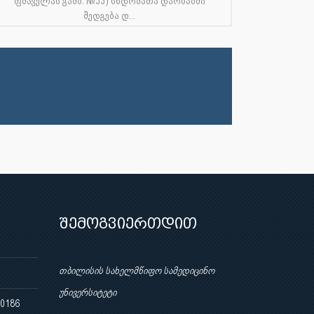
ფშაველას გამზ. №33) სხდომათა დარბაზში
შედგება დ...
შემოგვიერთდით
თბილისის სახელმწიფო სამედიცინო
უნივერსიტეტი
 0186