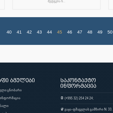
შედგება ნ...
40
41
42
43
44
45
46
47
48
49
50
აფი ბმულები
საკონტაქტო
ინფორმაცია
ული ცნობარი
 ინფორმაცია
(+995 32) 254 24 24;
ნალი
ვაჟა-ფშაველას გამზირი N. 33,