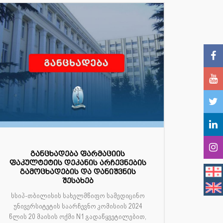
განცხადება ფარმაციის
ფაკულტეტის დეკანის არჩევნების
გამოცხადების და დანიშვნის
შესახებ
სსიპ-თბილისის სახელმწიფო სამედიცინო
უნივერსიტეტის საარჩევნო კომისიის 2024
წლის 20 მაისის ოქმი N1 გადაწყვეტილებით,