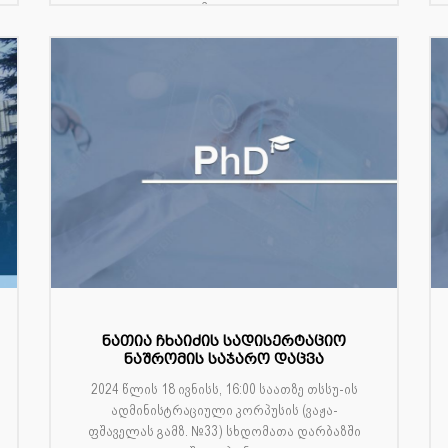
მედიც...
ნათია ჩხაიძის სადისერტაციო
ნაშრომის საჯარო დაცვა
2024 წლის 18 ივნისს, 16:00 საათზე თსსუ-ის
ადმინისტრაციული კორპუსის (ვაჟა-
ფშაველას გამზ. №33) სხდომათა დარბაზში