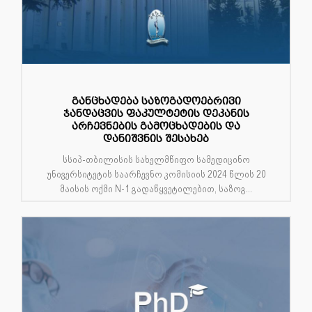
განცხადება საზოგადოებრივი
ჯანდაცვის ფაკულტეტის დეკანის
არჩევნების გამოცხადების და
დანიშვნის შესახებ
სსიპ-თბილისის სახელმწიფო სამედიცინო
უნივერსიტეტის საარჩევნო კომისიის 2024 წლის 20
მაისის ოქმი N-1 გადაწყვეტილებით, საზოგ...