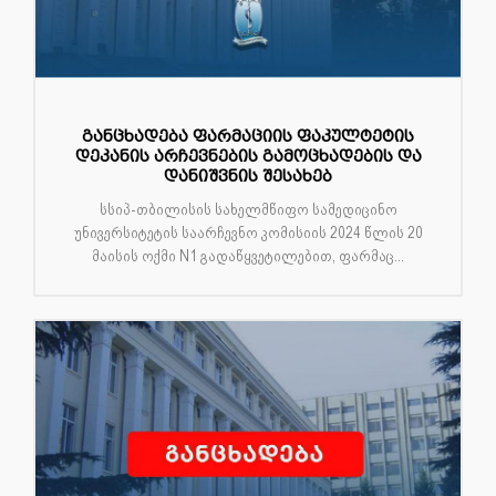
განცხადება ფარმაციის ფაკულტეტის
დეკანის არჩევნების გამოცხადების და
დანიშვნის შესახებ
სსიპ-თბილისის სახელმწიფო სამედიცინო
უნივერსიტეტის საარჩევნო კომისიის 2024 წლის 20
მაისის ოქმი N1 გადაწყვეტილებით, ფარმაც...