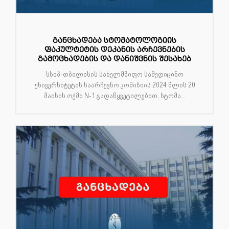
განცხადება სტომატოლოგიის
ფაკულტეტის დეკანის არჩევნების
გამოცხადების და დანიშვნის შესახებ
სსიპ-თბილისის სახელმწიფო სამედიცინო
უნივერსიტეტის საარჩევნო კომისიის 2024 წლის 20
მაისის ოქმი N-1 გადაწყვეტილებით, სტომა...