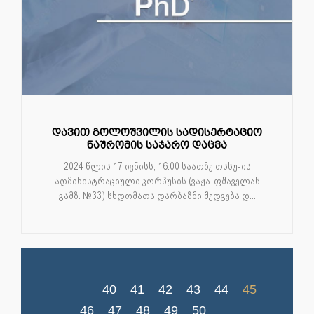
დავით გოლოშვილის სადისერტაციო
ნაშრომის საჯარო დაცვა
2024 წლის 17 ივნისს, 16.00 საათზე თსსუ-ის
ადმინისტრაციული კორპუსის (ვაჟა-ფშაველას
გამზ. №33) სხდომათა დარბაზში შედგება დ...
40
41
42
43
44
45
46
47
48
49
50