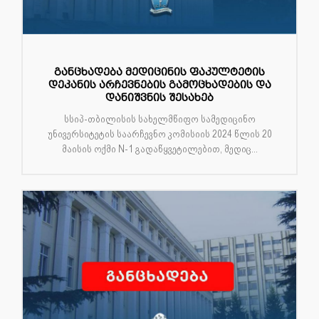
განცხადება მედიცინის ფაკულტეტის
დეკანის არჩევნების გამოცხადების და
დანიშვნის შესახებ
სსიპ-თბილისის სახელმწიფო სამედიცინო
უნივერსიტეტის საარჩევნო კომისიის 2024 წლის 20
მაისის ოქმი N-1 გადაწყვეტილებით, მედიც...