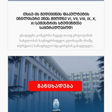
თსსუ-ის მედიცინის ფაკულტეტის
ინგლისური ენის მცოდნე VI, VII, VIII, IX, X,
XI სემესტრის სტუდენტთა
საყურადღებოდ!
ცხადდება კონკურსი რეჯეფ თაიფ ერდოღანის
სახელობის საუნივერსიტეტო კლინიკაში (რიზე,
თურქეთი) საზაფხულო სტაჟირების გასავლელა...