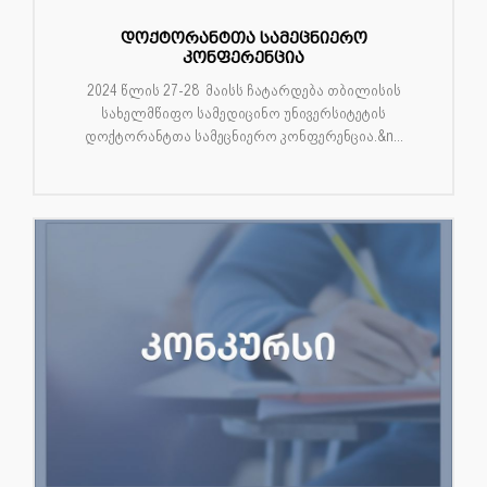
დოქტორანტთა სამეცნიერო
კონფერენცია
2024 წლის 27-28 მაისს ჩატარდება თბილისის
სახელმწიფო სამედიცინო უნივერსიტეტის
დოქტორანტთა სამეცნიერო კონფერენცია.&n...