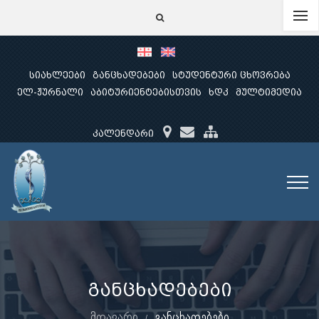
სიახლეები
განცხადებები
სტუდენტური ცხოვრება
ელ-ჟურნალი
აბიტურიენტებისთვის
ხდკ
მულტიმედია
კალენდარი
განცხადებები
მთავარი
განცხადებები