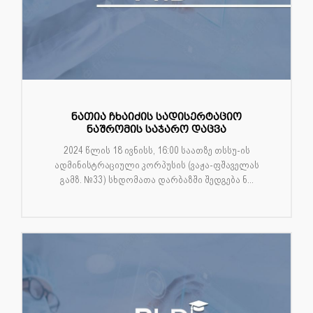
ნათია ჩხაიძის სადისერტაციო
ნაშრომის საჯარო დაცვა
2024 წლის 18 ივნისს, 16:00 საათზე თსსუ-ის
ადმინისტრაციული კორპუსის (ვაჟა-ფშაველას
გამზ. №33) სხდომათა დარბაზში შედგება ნ...