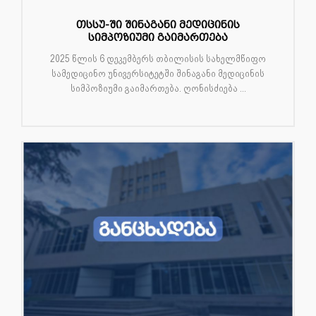
თსსუ-ში შინაგანი მედიცინის
სიმპოზიუმი გაიმართება
2025 წლის 6 დეკემბერს თბილისის სახელმწიფო
სამედიცინო უნივერსიტეტში შინაგანი მედიცინის
სიმპოზიუმი გაიმართება. ღონისძიება ...