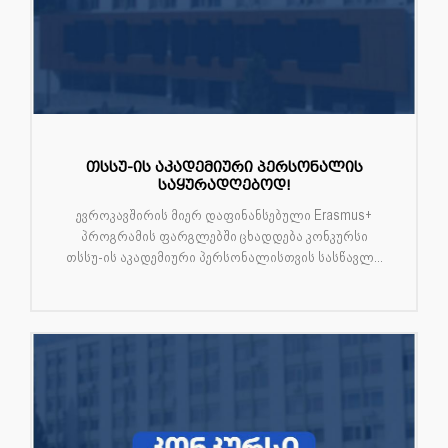
თსსუ-ის აკადემიური პერსონალის
საყურადღებოდ!
ევროკავშირის მიერ დაფინანსებული Erasmus+
პროგრამის ფარგლებში ცხადდება კონკურსი
თსსუ-ის აკადემიური პერსონალისთვის სასწავლ...