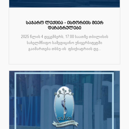
საჯარო ლექცია - ისტორიის მიერ
დაჩაგრულები
2025 წლის 4 დეკემბერს, 17:00 საათზე თბილისის
სახელმწიფო სამედიცინო უნივერსიტეტში
გაიმართება თსსუ-ის ფსიქიატრიის დე...