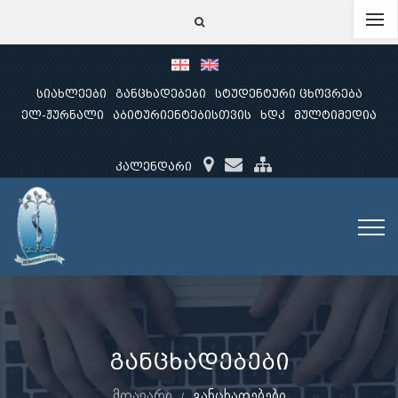
სიახლეები
განცხადებები
სტუდენტური ცხოვრება
ელ-ჟურნალი
აბიტურიენტებისთვის
ხდკ
მულტიმედია
კალენდარი
განცხადებები
მთავარი
განცხადებები