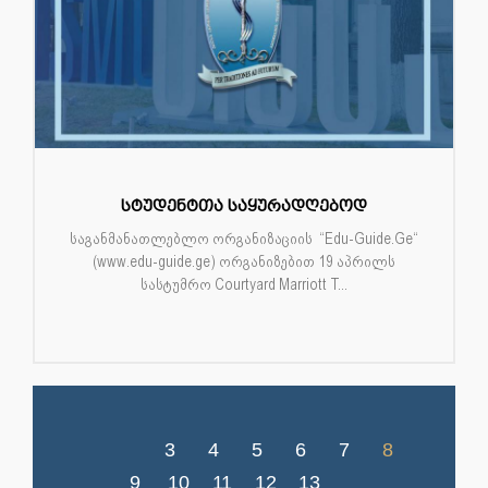
სტუდენტთა საყურადღებოდ
საგანმანათლებლო ორგანიზაციის “Edu-Guide.Ge“
(www.edu-guide.ge) ორგანიზებით 19 აპრილს
სასტუმრო Courtyard Marriott T...
3
4
5
6
7
8
9
10
11
12
13