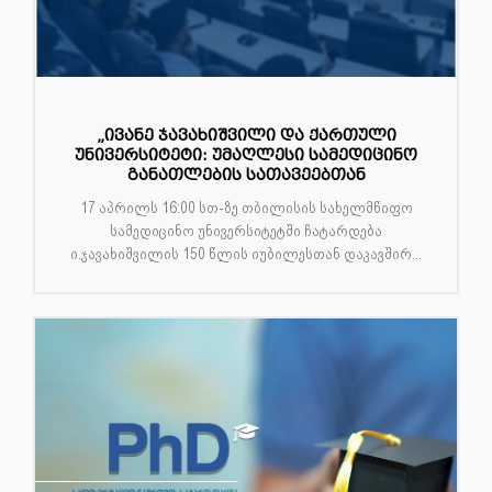
„ივანე ჯავახიშვილი და ქართული
უნივერსიტეტი: უმაღლესი სამედიცინო
განათლების სათავეებთან
17 აპრილს 16:00 სთ-ზე თბილისის სახელმწიფო
სამედიცინო უნივერსიტეტში ჩატარდება
ი.ჯავახიშვილის 150 წლის იუბილესთან დაკავშირ...