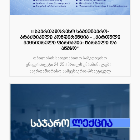
II საერთაშორისო სამეცნიერო-
პრაქტიკული კონფერენცია - „ქართული
მეცნიერული ფარმაცია: წარსული და
აწმყო“
თბილისის სახელმწიფო სამედიცინო
უნივერსიტეტი 24-25 აპრილს უმასპინძლებს II
საერთაშორისო სამეცნიერო-პრაქტიკულ
კონფერენციას ...