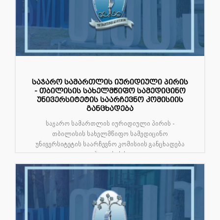
საჯარო სამართლის იურიდიული პირის
- თბილისის სახელმწიფო სამედიცინო
უნივერსიტეტის საარჩევნო კომისიის
განცხადება
საჯარო სამართლის იურიდიული პირის -
თბილისის სახელმწიფო სამედიცინო
უნივერსიტეტის საარჩევნო კომისიის განცხადება
თბილისის ს...