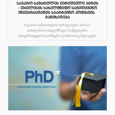
საჯარო სამართლის იურიდიული პირის
- თბილისის სახელმწიფო სამედიცინო
უნივერსიტეტის საარჩევნო კომისიის
განცხადება
საჯარო სამართლის იურიდიული პირის -
თბილისის სახელმწიფო სამედიცინო
უნივერსიტეტის საარჩევნო კომისიის განცხადება
თბილისის ს...