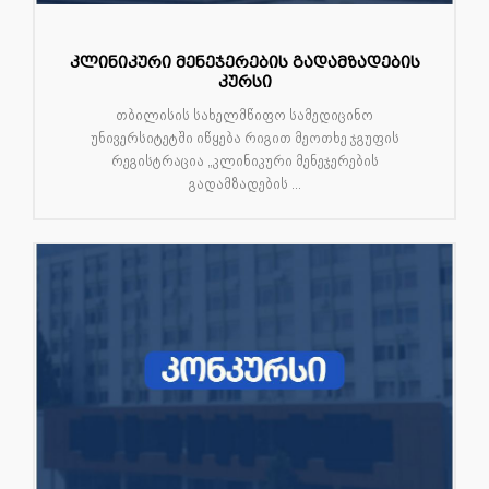
კლინიკური მენეჯერების გადამზადების
კურსი
თბილისის სახელმწიფო სამედიცინო
უნივერსიტეტში იწყება რიგით მეოთხე ჯგუფის
რეგისტრაცია „კლინიკური მენეჯერების
გადამზადების ...