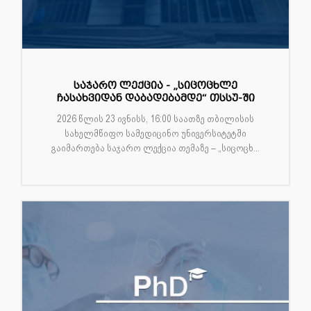
საჯარო ლექცია - „სიცოცხლე
ჩასახვიდან დაბადებამდე“ თსსუ-ში
2026 წლის 23 ივნისს, 16:00 საათზე თბილისის
სახელმწიფო სამედიცინო უნივერსიტეტში
გაიმართება საჯარო ლექცია თემაზე – „სიცოცხ...