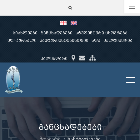
სიახლეები
განცხადებები
სტუდენტური ცხოვრება
ელ-ჟურნალი
აბიტურიენტებისთვის
ხდკ
მულტიმედია
კალენდარი
განცხადებები
მთავარი
განცხადებები