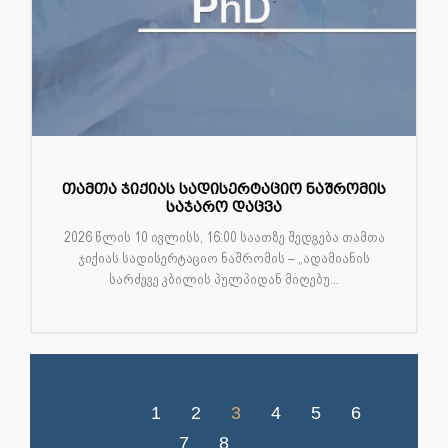
თამთა ჯიქიას სადისერტაციო ნაშრომის
საჯარო დაცვა
2026 წლის 10 ივლისს, 16:00 საათზე შედგება თამთა
ჯიქიას სადისერტაციო ნაშრომის – „ადამიანის
სარძევე კბილის პულპიდან მიღებუ...
1
2
3
4
5
6
7
8