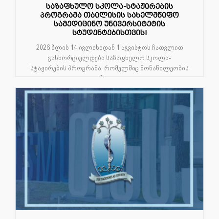
საზაფხულო სკოლა-სტაჟირების
პროგრამა თბილისის სახელმწიფო
სამედიცინო უნივერსიტეტის
სტუდენტებისთვის!
2026 წლის 14 ივლისიდან 1 აგვისტოს ჩათვლით
განხორციელდება საზაფხულო სკოლა-
სტაჟირების პროგრამა, რომელშიც მონაწილეობის
მიღე...