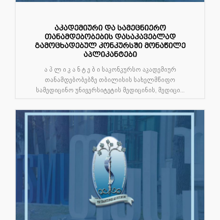
აკადემიური და სამეცნიერო
თანამდებობების დასაკავებლად
გამოცხადებულ კონკურსში მონაწილე
აპლიკანტები
ა პ ლ ი კ ა ნ ტ ე ბ ი საკონკურსო აკადემიურ
თანამდებობებზე თბილისის სახელმწიფო
სამედიცინო უნივერსიტეტის მედიცინის, მედიცი...