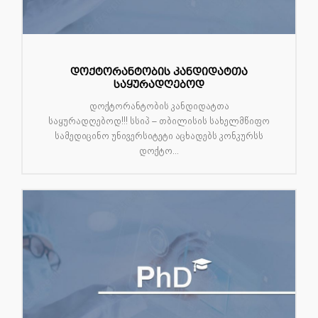
დოქტორანტობის კანდიდატთა
საყურადღებოდ
დოქტორანტობის კანდიდატთა
საყურადღებოდ!!! სსიპ – თბილისის სახელმწიფო
სამედიცინო უნივერსიტეტი აცხადებს კონკურსს
დოქტო...