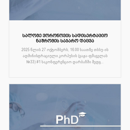
სალომე ვორონოვის სადისერტაციო
ნაშრომის საჯარო დაცვა
2025 წლის 27 ოქტომბერს, 16.00 საათზე თსსუ-ის
ადმინისტრაციული კორპუსის (ვაჟა-ფშაველას
№33) #1 საკონფერენციო დარბაზში შედგ...