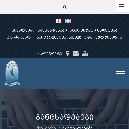
სიახლეები
განცხადებები
სტუდენტური ცხოვრება
ელ-ჟურნალი
აბიტურიენტებისთვის
ხდკ
მულტიმედია
კალენდარი
განცხადებები
მთავარი
განცხადებები