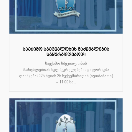
საექიმო სპეციალობის მაძიებლების
საყურადღებოდ!
საექიმო სპეციალობის
მაძიებლებთან ხელშეკრულებების გაფორმება
დაიწყება2025 წლის 25 სექტემბრიდან (ხუთშაბათი)
– 11.00.სა...