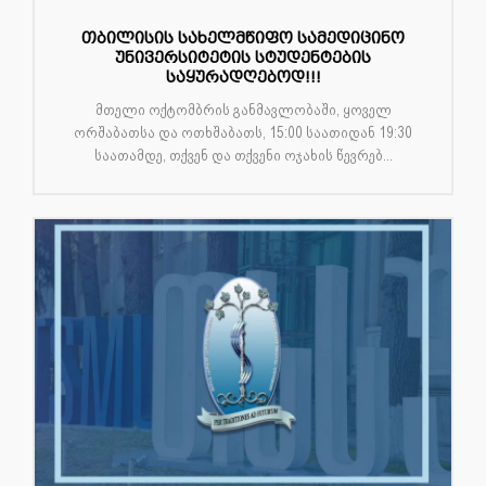
თბილისის სახელმწიფო სამედიცინო
უნივერსიტეტის სტუდენტების
საყურადღებოდ!!!
მთელი ოქტომბრის განმავლობაში, ყოველ
ორშაბათსა და ოთხშაბათს, 15:00 საათიდან 19:30
საათამდე, თქვენ და თქვენი ოჯახის წევრებ...