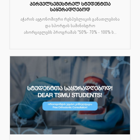
პირველსემესტრელ სტუდენტთა
საყურადღებოდ
აჭარის ავტონომიური რესპუბლიკის განათლებისა
და სპორტის სამინისტრო
ახორციელებს პროგრამას "50%- 70% - 100% ს...