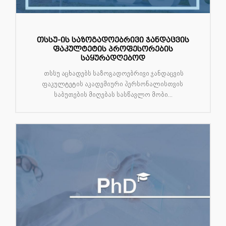
თსსუ-ის საზოგადოებრივი ჯანდაცვის
ფაკულტეტის პროფესორების
საყურადღებოდ
თსსუ აცხადებს საზოგადოებრივი ჯანდაცვის
ფაკულტეტის აკადემიური პერსონალისთვის
საბუთების მიღებას სასწავლო მობი...