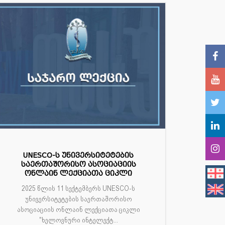
UNESCO-ს უნივერსიტეტების
საერთაშორისო ასოციაციის
ონლაინ ლექციათა ციკლი
2025 წლის 11 სექტემბერს UNESCO-ს
უნივერსიტეტების საერთაშორისო
ასოციაციის ონლაინ ლექციათა ციკლი
"ხელოვნური ინტელექტ...