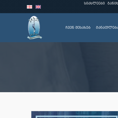
სიახლეები
განც
ჩვენ შესახებ
განათლებ