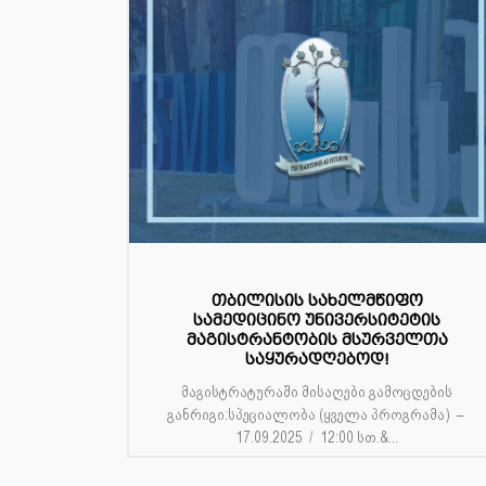
თბილისის სახელმწიფო
სამედიცინო უნივერსიტეტის
მაგისტრანტობის მსურველთა
საყურადღებოდ!
მაგისტრატურაში მისაღები გამოცდების
განრიგი:სპეციალობა (ყველა პროგრამა) –
17.09.2025 / 12:00 სთ.&...