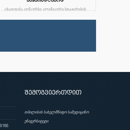
საყურადღებოდ
ცხადდება კონკურსი კლინიკური სტაჟირების
გასავლელად მიუნხენის ორთოპედიის,
ტრავმატოლოგიისა და სპორტული
მედიცინის ცენტრში (გ...
შემოგვიერთდით
თბილისის სახელმწიფო სამედიცინო
უნივერსიტეტი
 0186