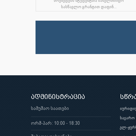
მოქმედებს სტუდენტთა სახელმწიფო
სასწავლო გრანტით დაფინ...
ადმინისტრაცია
სწრ
სამუშაო საათები
იურიდი
საჯარო
ორშ-პარ: 10:00 - 18:30
ელ-ჟურ