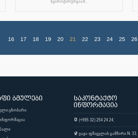
ნეიროქირურგიაშ...
16
17
18
19
20
21
22
23
24
25
26
აფი ბმულები
საკონტაქტო
ინფორმაცია
ული ცნობარი
 ინფორმაცია
(+995 32) 254 24 24;
ნალი
ვაჟა-ფშაველას გამზირი N. 33,