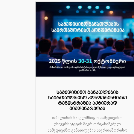
სამედიცინო განათლების
საერთაშორისო კონფერენციაზე
რეგისტრაცია აქტიურად
მიმდინარეობს
თბილისის სახელმწიფო სამედიცინო
უნივერსიტეტის მიერ ორგანიზებულ
სამედიცინო განათლების საერთაშორისო