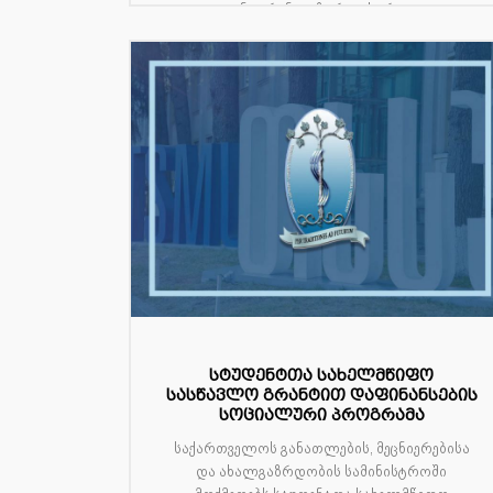
კონფერენციაზე რეგისტრაც...
სტუდენტთა სახელმწიფო
სასწავლო გრანტით დაფინანსების
სოციალური პროგრამა
საქართველოს განათლების, მეცნიერებისა
და ახალგაზრდობის სამინისტროში