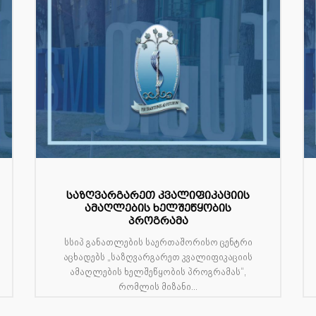
საზღვარგარეთ კვალიფიკაციის
ამაღლების ხელშეწყობის
პროგრამა
სსიპ განათლების საერთაშორისო ცენტრი
აცხადებს „საზღვარგარეთ კვალიფიკაციის
ამაღლების ხელშეწყობის პროგრამას“,
რომლის მიზანი...