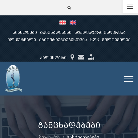
სიახლეები
განცხადებები
სტუდენტური ცხოვრება
ელ-ჟურნალი
აბიტურიენტებისთვის
ხდკ
მულტიმედია
კალენდარი
განცხადებები
მთავარი
განცხადებები