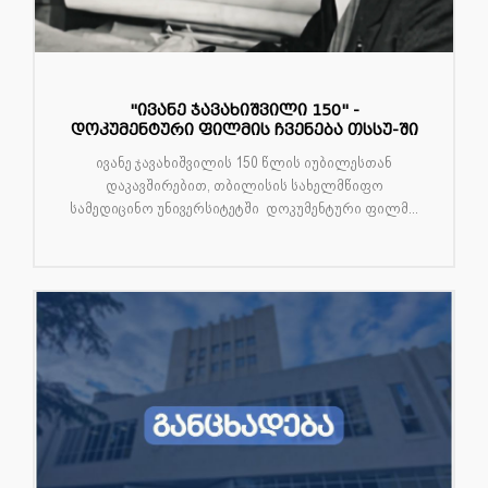
"ივანე ჯავახიშვილი 150" -
დოკუმენტური ფილმის ჩვენება თსსუ-ში
ივანე ჯავახიშვილის 150 წლის იუბილესთან
დაკავშირებით, თბილისის სახელმწიფო
სამედიცინო უნივერსიტეტში დოკუმენტური ფილმ...