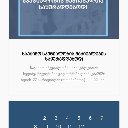
საექიმო სპეციალობის მაძიებლების
საყურადღებოდ!
საექიმო სპეციალობის მაძიებლებთან
ხელშეკრულებების გაფორმება დაიწყება2026
წლის 22 აპრილიდან (ოთხშაბათი) – 11.00.საა...
2
3
4
5
6
7
8
9
10
11
12