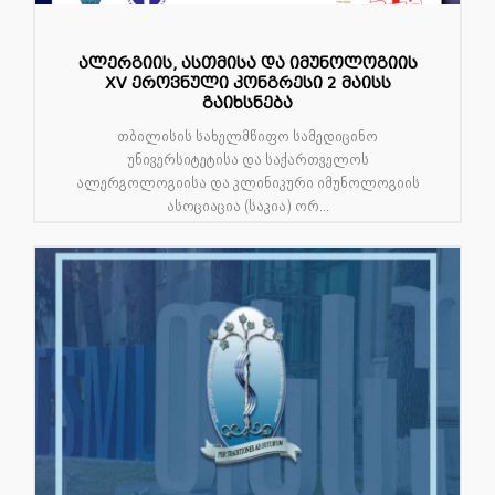
ალერგიის, ასთმისა და იმუნოლოგიის
XV ეროვნული კონგრესი 2 მაისს
გაიხსნება
თბილისის სახელმწიფო სამედიცინო
უნივერსიტეტისა და საქართველოს
ალერგოლოგიისა და კლინიკური იმუნოლოგიის
ასოციაცია (საკია) ორ...