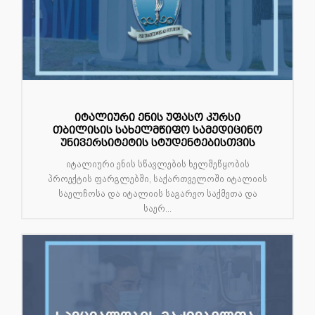
იტალიური ენის უფასო კურსი
თბილისის სახელმწიფო სამედიცინო
უნივერსიტეტის სტუდენტებისთვის
იტალიური ენის სწავლების ხელშეწყობის
პროექტის ფარგლებში, საქართველოში იტალიის
საელჩოსა და იტალიის საგარეო საქმეთა და
საერ...