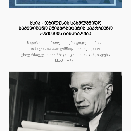
სსიპ - თბილისის სახელმწიფო
სამედიცინო უნივერსიტეტის საარჩევნო
კომისიის განცხადება
საჯარო სამართლის იურიდიული პირის -
თბილისის სახელმწიფო სამედიცინო
უნივერსიტეტის საარჩევნო კომისიის განცხადება
სსიპ - თბი...