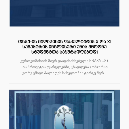
თსსუ-ის მედიცინის ფაკულტეტის X და XI
სემესტრის ინგლისური ენის მცოდნე
სტუდენტთა საყურადღებოდ!
ევროკომისიის მიერ დაფინანსებული ERASMUS+
-ის პროექტის ფარგლებში, ცხადდება კონკურსი
ჯორჯ ემილ პალადეს სახელობის ტირგუ მურ...