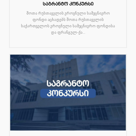
საგრანტო კონკურსი
შოთა რუსთაველის ეროვნული სამეცნიერო
ფონდი აცხადებს შოთა რუსთაველის
საქართველოს ეროვნული სამეცნიერო ფონდისა
და ფრანგულ-ქა...