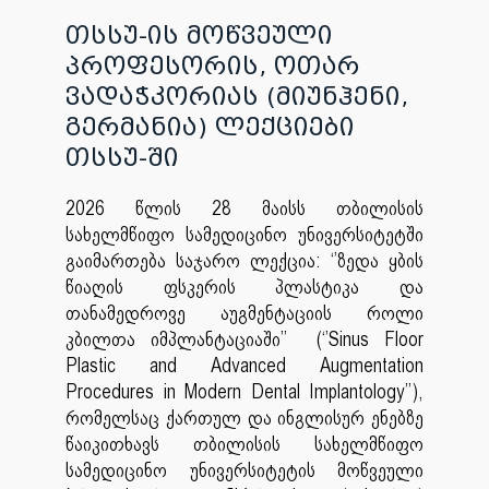
თსსუ-ის მოწვეული
პროფესორის, ოთარ
ვადაჭკორიას (მიუნჰენი,
გერმანია) ლექციები
თსსუ-ში
2026 წლის 28 მაისს თბილისის
სახელმწიფო სამედიცინო უნივერსიტეტში
გაიმართება საჯარო ლექცია: ‘’ზედა ყბის
წიაღის ფსკერის პლასტიკა და
თანამედროვე აუგმენტაციის როლი
კბილთა იმპლანტაციაში’’ (‘’Sinus Floor
Plastic and Advanced Augmentation
Procedures in Modern Dental Implantology’’),
რომელსაც ქართულ და ინგლისურ ენებზე
წაიკითხავს თბილისის სახელმწიფო
სამედიცინო უნივერსიტეტის მოწვეული