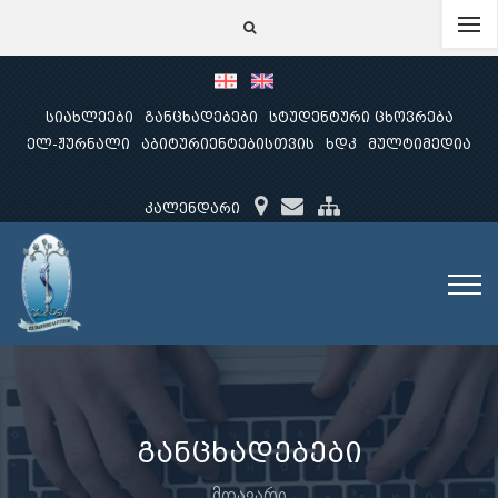
სიახლეები
განცხადებები
სტუდენტური ცხოვრება
ელ-ჟურნალი
აბიტურიენტებისთვის
ხდკ
მულტიმედია
კალენდარი
განცხადებები
მთავარი