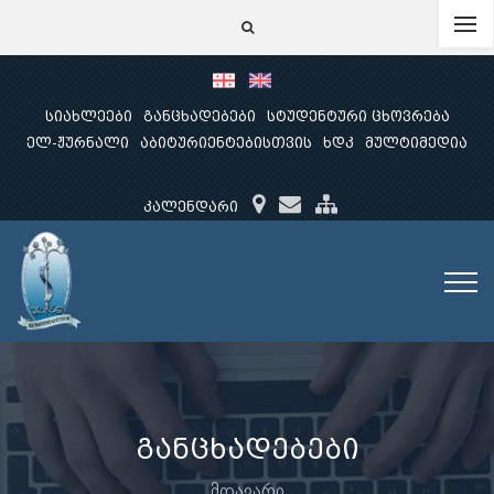
სიახლეები
განცხადებები
სტუდენტური ცხოვრება
ელ-ჟურნალი
აბიტურიენტებისთვის
ხდკ
მულტიმედია
კალენდარი
განცხადებები
მთავარი