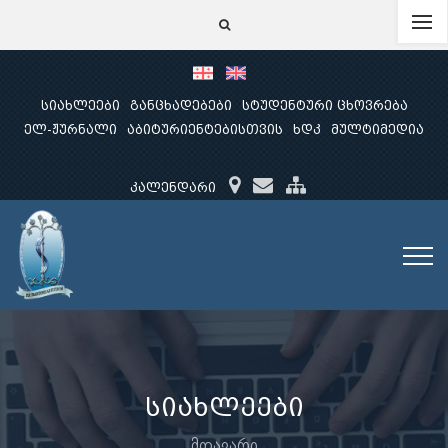
სიახლეები
განცხადებები
სტუდენტური ცხოვრება
ელ-ჟურნალი
აბიტურიენტებისთვის
ხდკ
მულტიმედია
კალენდარი
სიახლეები
მთავარი