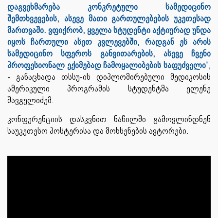
დაგვეხმარება კონკრეტული სამედიცინო
შემთხვევების, ასევე მათი გართულებების უკეთესად
მართვაში. ვფიქრობ, ყველა სტუდენტი აქტიურად უნდა
იყოს ჩართული ასეთ კვლევებში, რადგან ეს არის
სამედიცინო სფეროს განვითარების, ასევე ჩვენი
პროფესიონალ ექიმებად ჩამოყალიბების საფუძველი
“,
- განაცხადა თსსუ-ის დიპლომირებული მედიკოსის
ამერიკული პროგრამის სტუდენტმა ელენე
შავგულიძემ.
კონფერენციის დასკვნით ნაწილში გამოვლინდნენ
საუკეთესო პოსტერისა და მოხსენების ავტორები.