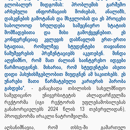
გლობალურ მიდგომას: პრობლემის გარშემო
არსებული ინფორმაციის მოძიებას, ანალიზს,
დასკვნების გამოტანას და მსჯელობას და ეს პროცესი
საბოლოოდ სრულდება სამეცნიერო სტატიის
მომზადებითა და მისი გამოქვეყნებით. ეს
კონფერენციაც კვლევის დასწავლის ერთ-ერთი
სტადიაა, რომელზეც სტუდენტები თავიანთი
ნამუშევრების პრეზენტაციებს აკეთებენ. მინდა
აღვნიშნო, რომ მათ ძალიან საინტერესო იდეები
წარმოადგინეს. მიხარია, რომ სტუდენტები ასეთი
დიდი პასუხისმგებლობით მიუდგნენ ამ საკითხებს. ეს
უნარები მათი წარმატებული კარიერის პირობა
გახდება“
, - განაცხადა თბილისის სახელმწიფო
სამედიცინო უნივერსიტეტის ახლადარჩეულმა
რექტორმა (იგი რექტორის უფლებამოსილებას
განახორციელებს 2024 წლის 13 თებერვლიდან),
პროფესორმა ირაკლი ნატროშვილმა.
აღსანიშნავია, რომ თსსუ-ში გამართულ