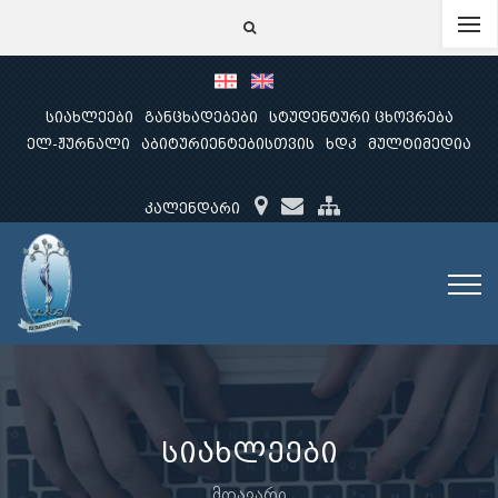
სიახლეები
განცხადებები
სტუდენტური ცხოვრება
ელ-ჟურნალი
აბიტურიენტებისთვის
ხდკ
მულტიმედია
კალენდარი
სიახლეები
მთავარი