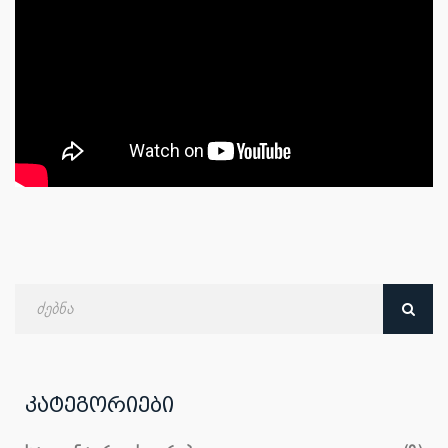
ძებნა
თარიღით
კატეგორიები