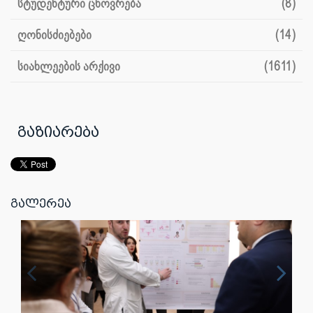
სტუდენტური ცხოვრება
(8)
ღონისძიებები
(14)
სიახლეების არქივი
(1611)
გაზიარება
გალერეა