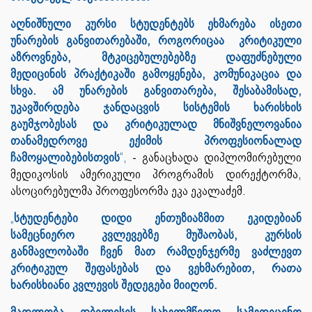
აღნიშნული კურსი სტუდენტებს ეხმარება ისეთი
უნარების განვითარებაში, როგორიცაა კრიტიკული
აზროვნება, მტკიცებულებებზე დაფუძნებული
მედიცინის პრაქტიკაში გამოყენება, კომუნიკაცია და
სხვა. ამ უნარების განვითარება, შესაბამისად,
უკავშირდება ჯანდაცვის სისტემის ხარისხის
გაუმჯობესას და კრიტიკულად მნიშვნელოვანია
თანამედროვე ექიმის პროფესიონალად
ჩამოყალიბებისთვის
“,
- განაცხადა დიპლომირებული
მედიკოსის ამერიკული პროგრამის დირექტორმა,
ასოცირებულმა პროფესორმა ეკა ეკალაძემ.
„
სტუდენტები დიდი ენთუზიაზმით ეკიდებიან
სამეცნიერო კვლევებზე მუშაობას, კურსის
განმავლობაში ჩვენ მათ რამდენჯერმე ვაძლევთ
კრიტიკულ შეფასებას და ვეხმარებით, რათა
ხარისხიანი კვლევის შედეგები მიიღონ.
მადლობა თბილისის სახელმწიფო სამედიცინო