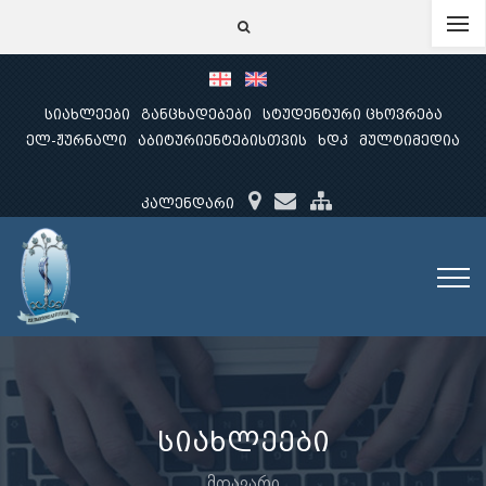
სიახლეები
განცხადებები
სტუდენტური ცხოვრება
ელ-ჟურნალი
აბიტურიენტებისთვის
ხდკ
მულტიმედია
კალენდარი
სიახლეები
მთავარი