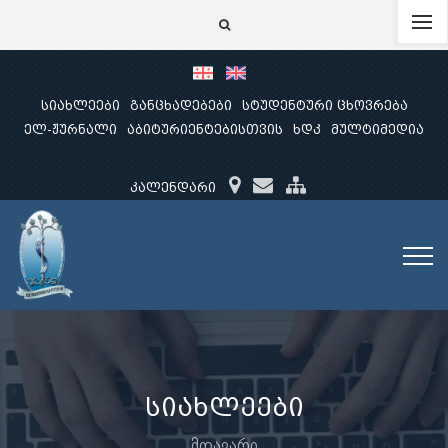
სიახლეები
განცხადებები
სტუდენტური ცხოვრება
ელ-ჟურნალი
აბიტურიენტებისთვის
ხდკ
მულტიმედია
კალენდარი
სიახლეები
მთავარი