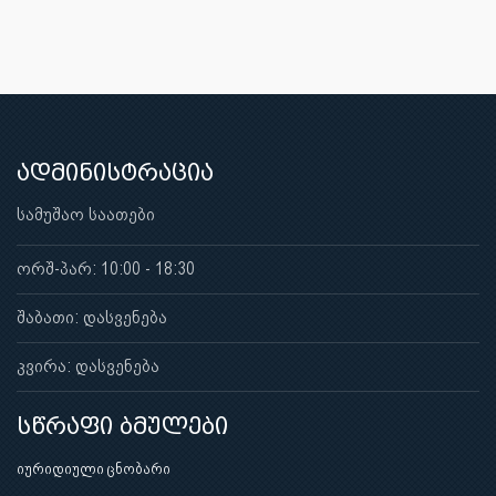
ადმინისტრაცია
სამუშაო საათები
ორშ-პარ: 10:00 - 18:30
შაბათი: დასვენება
კვირა: დასვენება
სწრაფი ბმულები
იურიდიული ცნობარი