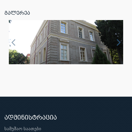
გალერეა
ადმინისტრაცია
სამუშაო საათები