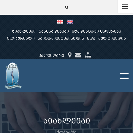
სიახლეები
განცხადებები
სტუდენტური ცხოვრება
ელ-ჟურნალი
აბიტურიენტებისთვის
ხდკ
მულტიმედია
კალენდარი
სიახლეები
მთავარი