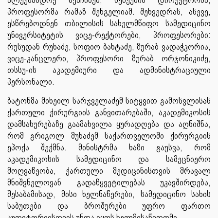
პროფესორმა რამაზ შენგელიამ. შეხვედრას, ასევე,
ესწრებოდნენ თბილისის სახელმწიფო სამედიცინო
უნივერსიტეტის ვიცე-რექტორები, პროფესორები:
რუსუდან რუხაძე, სოფიო ბახტაძე, ზურაბ ვადაჭკორია,
ვიცე-კანცლერი, პროფესორი ზურაბ ორჯონიკიძე,
თსსუ-ის აკადემიური და ადმინისტრაციული
პერსონალი.
ბატონმა მიხეილ სარჯველაძემ სიტყვით გამოსვლისას
ქართული ქირურგიის განვითარებაში, აკადემიკოსის
დამსახურებაზე გაამახვილა ყურადღება და აღნიშნა,
რომ გრიგოლ მუხაძემ საქართველოში ქირურგიის
ეპოქა შექმნა. მინისტრმა ხაზი გაუსვა, რომ
აკადემიკოსის სამედიცინო და სამეცნიერო
მოღვაწეობა, ქართული მედიცინისთვის მრავალ
მნიშვნელოვან გადაწყვეტილებას უკავშირდება,
შესაბამისად, მისი ხელნაწერები, სამედიცინო სახის
საბუთები და ბროშურები უფრო ფართო
აუდიტორიისთვის უნდა იყოს ხელმისაწვდომი.