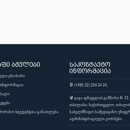
აფი ბმულები
საკონტაქტო
ინფორმაცია
ული ცნობარი
 ინფორმაცია
(+995 32) 254 24 24;
ნალი
ვაჟა-ფშაველას გამზირი N. 33,
ეტები
თბილისი, საქართველო, თბილი
შორისო სტუდენტთა განათლება
სახელმწიფო სამედიცინო უნივერ
ადმინისტრაციული კორპუსი.