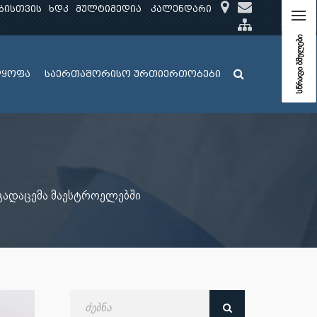
ბისთვის
ხდკ
მულტიმედია
კალენდარი
სწრაფი ბმულები
ლყოფა
საერთაშორისო ურთიერთობები
გადაცემა მაესტროელებში
ძებნა
თარიღით