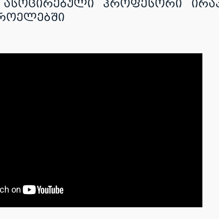
 , ასოცირებული პროფესორი ირა
ტროელებში