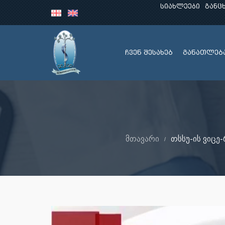
სიახლეები
განც
ჩვენ შესახებ
განათლებ
მთავარი
თსსუ-ის ვიც