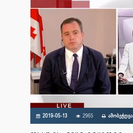
2019-05-13
2965
ამობეჭდვა